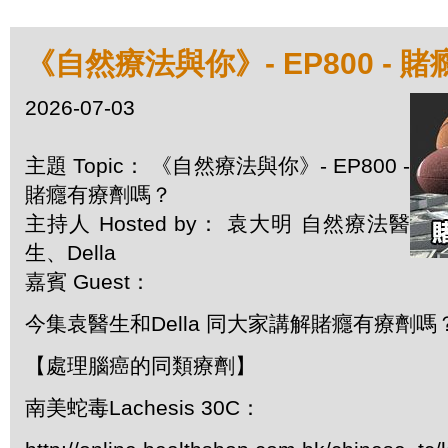
《自然療法與你》- EP800 - 
2026-07-03
主題 Topic： 《自然療法與你》- EP800 -
賭癮有療劑嗎？
主持人 Hosted by： 袁大明 自然療法醫
生、Della
嘉賓 Guest：
今集袁醫生和Della 同大家講解賭癮有療劑嗎
【處理腦癌的同類療劑】
南美蛇毒Lachesis 30C：