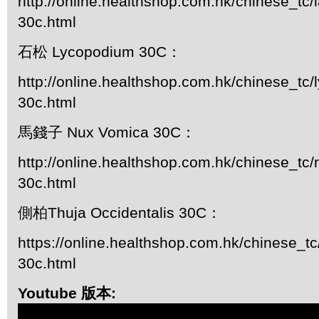
http://online.healthshop.com.hk/chinese_tc/
30c.html
石松 Lycopodium 30C：
http://online.healthshop.com.hk/chinese_tc
30c.html
馬錢子 Nux Vomica 30C：
http://online.healthshop.com.hk/chinese_tc
30c.html
側柏Thuja Occidentalis 30C：
https://online.healthshop.com.hk/chinese_tc/
30c.html
Youtube 版本: