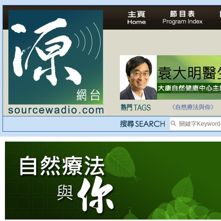
法治社會並不等同
自家教育合法化-
《自然療法與你》