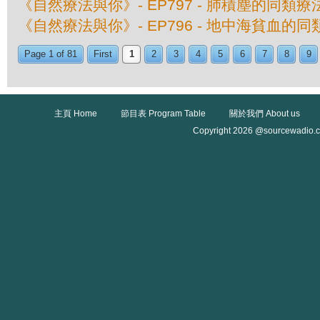
《自然療法與你》- EP797 - 肺積塵的同類療
《自然療法與你》- EP796 - 地中海貧血的
Page 1 of 81
First
1
2
3
4
5
6
7
8
9
主頁 Home
節目表 Program Table
關於我們 About us
Copyright 2026 @sourcewadio.