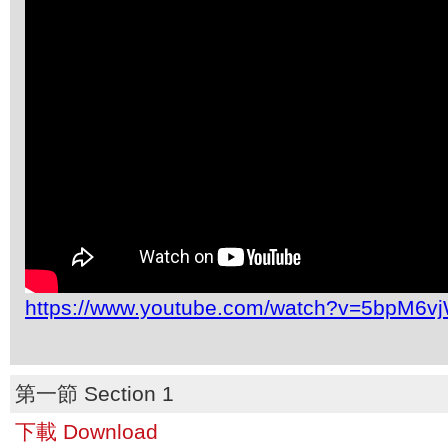
https://www.youtube.com/watch?v=5bpM6vj
第一節 Section 1
下載 Download