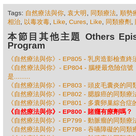
Tags:
自然療法與你
,
袁大明
,
同類療法
,
順勢
相治
,
以毒攻毒
,
Like
,
Cures
,
Like
,
同類療劑
,
本節目其他主題 Others Episod
Program
《自然療法與你》- EP805 - 乳房造影檢查
《自然療法與你》- EP804 - 腦梗最危險
是.........
《自然療法與你》- EP803 - 頭皮毛囊炎的
《自然療法與你》- EP802 - 腮腺癌的同類療
《自然療法與你》- EP801 - 多囊卵巢綜合
《自然療法與你》- EP800 - 賭癮有療劑嗎？
《自然療法與你》- EP799 - 動脈瘤的同類療
《自然療法與你》- EP798 - 吞嚥障礙的同類