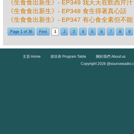
《生食食出新生》- EP349 我天天在飲西芹汁
《生食食出新生》- EP348 食生得著真心話
《生食食出新生》- EP347 有心食全素但不能
Page 1 of 36
First
1
2
3
4
5
6
7
8
9
主頁 Home
節目表 Program Table
關於我們 About us
Copyright 2026 @sourcewadio.