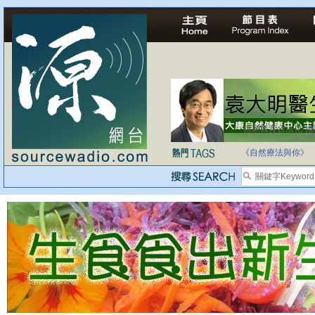
自家教育合法化-
《自然療法與你》