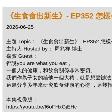
《生食食出新生》- EP352 怎
2026-06-25
主題 Topic： 《生食食出新生》- EP352 
主持人 Hosted by： 周兆祥 博士
嘉賓 Guest：
都說you are what you eat 。
一個人的健康，和飲食關係非常密切。
我們作為子女的給他一個大禮，就是想盡辦法
這裏分享多年來研究飲食健康的心得 ，這幾招保
本集視像版：
https://youtu.be/l6oFHxGjEHc