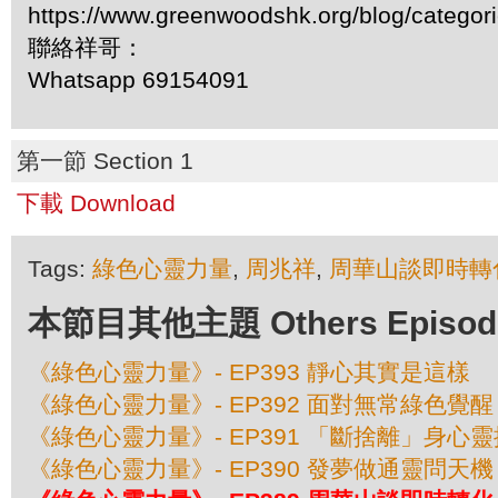
https://www.greenwoodshk.org/blog/
聯絡祥哥：
Whatsapp 69154091
第一節 Section 1
下載 Download
Tags:
綠色心靈力量
,
周兆祥
,
周華山談即時轉
本節目其他主題 Others Episodes 
《綠色心靈力量》- EP393 靜心其實是這樣
《綠色心靈力量》- EP392 面對無常綠色覺醒
《綠色心靈力量》- EP391 「斷捨離」身心
《綠色心靈力量》- EP390 發夢做通靈問天機