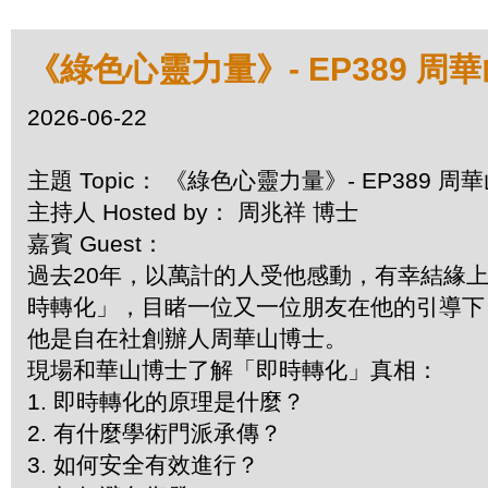
《綠色心靈力量》- EP389 周
2026-06-22
主題 Topic： 《綠色心靈力量》- EP389 
主持人 Hosted by： 周兆祥 博士
嘉賓 Guest：
過去20年，以萬計的人受他感動，有幸結緣
時轉化」，目睹一位又一位朋友在他的引導下
他是自在社創辦人周華山博士。
現場和華山博士了解「即時轉化」真相：
1.⁠ ⁠即時轉化的原理是什麼？
2.⁠ ⁠有什麼學術門派承傳？
3.⁠ ⁠如何安全有效進行？