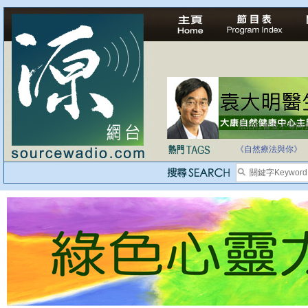
法治社會並不等同
自家教育合法化-
《自然療法與你》