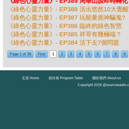
《綠色心靈力量》- EP389 周華山談即時轉化
《綠色心靈力量》- EP388 活出悠然10大覺醒
《綠色心靈力量》- EP387 玩能量扼神騙鬼?
《綠色心靈力量》- EP386 臨終的綠色智慧
《綠色心靈力量》- EP385 祥哥有幾極端？
《綠色心靈力量》- EP384 活下去7個問題
Page 1 of 39
First
1
2
3
4
5
6
7
8
9
主頁 Home
節目表 Program Table
關於我們 About us
Copyright 2026 @sourcewadio.