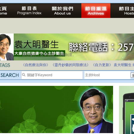
自己修行，改革制度，脫離制度。
如各位聽眾有實質性解決問題的方案，歡迎各位聽眾提出。
《自然療法與你》
《靈丹妙藥的同類療法》
《自力更新》
袁大明醫生