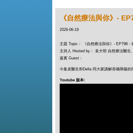
《自然療法與你》- EP
2026-06-19
主題 Topic： 《自然療法與你》- EP798
主持人 Hosted by： 袁大明 自然療法醫生、D
嘉賓 Guest：
今集袁醫生和Della 同大家講解吞嚥障礙
Youtube 版本: