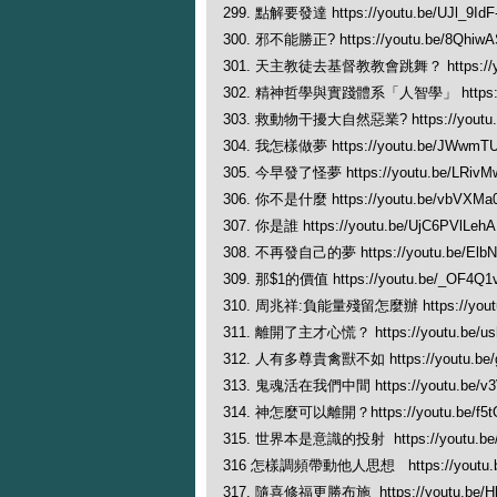
299. 點解要發達 https://youtu.be/UJl_9IdF
300. 邪不能勝正? https://youtu.be/8Qhi
301. 天主教徒去基督教教會跳舞？ https://yo
302. 精神哲學與實踐體系「人智學」 https://y
303. 救動物干擾大自然惡業? https://youtu.
304. 我怎樣做夢 https://youtu.be/JWwmT
305. 今早發了怪夢 https://youtu.be/LRivM
306. 你不是什麼 https://youtu.be/vbVXMa
307. 你是誰 https://youtu.be/UjC6PVlLehA
308. 不再發自己的夢 https://youtu.be/Elb
309. 那$1的價值 https://youtu.be/_OF4Q
310. 周兆祥:負能量殘留怎麼辦 https://youtu
311. 離開了主才心慌？ https://youtu.be/u
312. 人有多尊貴禽獸不如 https://youtu.be/
313. 鬼魂活在我們中間 https://youtu.be/v3
314. 神怎麼可以離開？https://youtu.be/f5t
315. 世界本是意識的投射 https://youtu.be
316 怎樣調頻帶動他人思想 https://youtu.b
317. 隨喜修福更勝布施 https://youtu.be/H