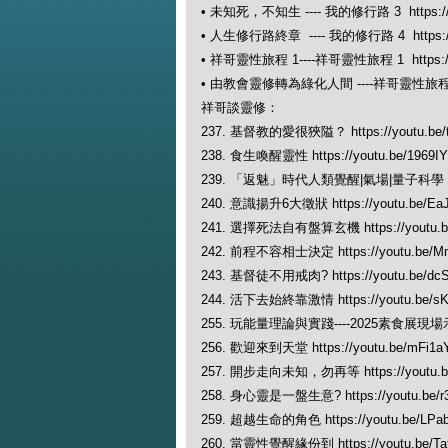
• 未知死，不知生 ---- 我的修行路 3 https://y
• 人生修行路終章 ---- 我的修行路 4 https://y
• 祥哥靈性旅程 1----祥哥靈性旅程 1 https://y
• 由教會靈修轉為綠化人間 ----祥哥靈性旅程 2 ht
祥哥談靈修：
237. 基督教的愛很狹隘？ https://youtu.be/
238. 食生喚醒靈性 https://youtu.be/1969I
239. 「返魅」時代人類覺醒|氣場|量子科學 https:
240. 意識揚升6大徵狀 https://youtu.be/Ea
241. 選擇死法自有盤算玄機 https://youtu.b
242. 前程不容相士決定 https://youtu.be/M
243. 基督徒不用戒肉? https://youtu.be/dc
244. 活下去始終靠激情 https://youtu.be/sK
255. 玩能量理論與實踐----2025素食展現場示範 ht
256. 歡迎來到天堂 https://youtu.be/mFi1
257. 開步走向未知，勿再等 https://youtu.
258. 身心靈是一盤生意? https://youtu.be/
259. 超越生命的角色 https://youtu.be/LPa
260. 當靈性覺醒緣份到 https://youtu.be/Ta