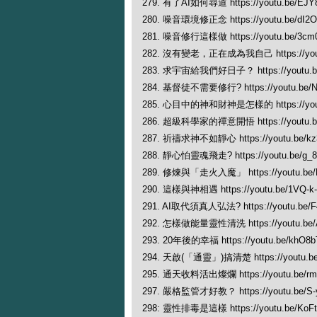
279. 有了AI如何尋道 https://youtu.be/EJY
280. 噪音環境修正念 https://youtu.be/dI2
281. 噪音修行這樣做 https://youtu.be/3cm
282. 沒有變老，正在成為我自己 https://yout
283. 求宇宙給我們好日子？ https://youtu.be
284. 基督徒不需要修行? https://youtu.be/
285. 心目中的神和財神是怎樣的 https://yout
286. 超級科學家的禪意開悟 https://youtu.b
287. 祈禱求神不如靜心 https://youtu.be/kz
288. 靜心怕靈魂飛走? https://youtu.be/g_
289. 修煉與「走火入魔」 https://youtu.be/
290. 這樣與神相遇 https://youtu.be/1VQ-k
291. AI取代須真人弘法? https://youtu.be/F
292. 怎樣做能量靈性清洗 https://youtu.be/
293. 20年後的幸福 https://youtu.be/khO8
294. 天啟(「通靈」)搞清楚 https://youtu.
295. 通天收料活出燦爛 https://youtu.be/rm
297. 嚴格監管才好教？ https://youtu.be/S-
298: 靈性排毒是這樣 https://youtu.be/KoFt