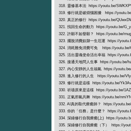
318. 靈修基本法 https://youtu.be/SWKX
319. 修行就是破煩惱困擾 https://youtu.be
320. 真正的修行 https://youtu.be/QUwxD
321. 找回生命的動力 https://youtu.be/G_y
322. 許願不如發願？ https://youtu.be/rnu
323. 擺脫消費奴隸一生厄運 https://youtu.b
324. 消耗難免消費可免 https://youtu.be/
325. 活出靈魂使命活出幸福 https://youtu.
326. 接通天地問人生事 https://youtu.be/h
327. 內心安靜的人生福氣 https://youtu.b
328. 進入修行的人生 https://youtu.be/Vf
329. 修行就是這樣 https://youtu.be/Yk3A
330. 祈禱原來是這樣 https://youtu.be/1AZ
331. 正氣邪氣共舞 https://youtu.be/nmiY
332. AI真的取代療癒師？ https://youtu.be/
333. 你的「任務」是什麼？ https://youtu.b
334. 深綠修行自我療癒(上) https://youtu.be
335. 深綠修行自我療癒（下） https://youtu.