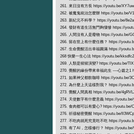
261. 來日沒有方長 https://youtu.be/XY7u
262. 被魔鬼統治怎麼辦 https://youtu.be/V
263. 新紀元不科學？ https://youtu.be/8e2a
264. 發財有道生活無門夠悽慘 https://youtu.
265. 人間沒有人是廢物 https://youtu.be/G
266. 留在世上有什麼任務？ https://youtu.be
267. 生命覺醒活出幸福圓滿 https://youtu.be
268 快樂一生心法 https://youtu.be/kksdf
269. 人類是猩猩演變? https://youtu.be/Tl
270. 覺醒的緣份帶來幸福此生 ----心篇之1 https
271. 如果神父都飲咖啡 https://youtu.be/3C
272. 為什麼上天這樣對我？ https://youtu.b
273. 覺醒人間真相 https://youtu.be/4gRV
274. 天使數字有什麼意義 https://youtu.be/y
275. 食肉都可以有愛心? https://youtu.be/
276. 祈禱秘密覺醒 https://youtu.be/lI3WC
277. 不吃肉就死究竟吃不吃 https://youtu.be
278. 有了AI，怎樣修行？ https://youtu.be/