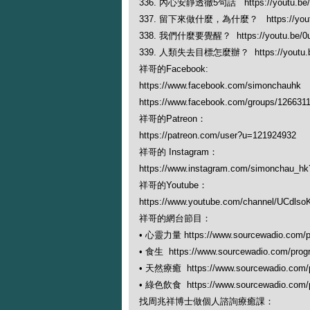
336. 內心安靜透徹5句話 https://youtu.be/U
337. 留下來做什麼，為什麼？ https://youtu.
338. 我們什麼要覺醒？ https://youtu.be/0u
339. 人類失去目標怎麼辦？ https://youtu.
祥哥的Facebook:
https://www.facebook.com/simonchauhk
https://www.facebook.com/groups/126631
祥哥的Patreon：
https://patreon.com/user?u=121924932
祥哥的 Instagram：
https://www.instagram.com/simonchau_
祥哥的Youtube：
https://www.youtube.com/channel/UCdl
祥哥的網台節目：
• 心靈力量 https://www.sourcewadio.com/p
• 食生 https://www.sourcewadio.com/prog
• 天然療癒 https://www.sourcewadio.com/p
• 綠色飲食 https://www.sourcewadio.com/p
找周兆祥博士做個人諮詢療癒課：