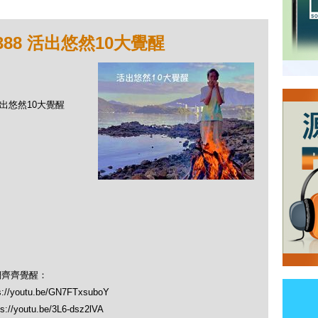
388 活出悠然10大覺醒
 活出悠然10大覺醒
們齊齊覺醒：
youtu.be/GN7FTxsuboY
/youtu.be/3L6-dsz2lVA