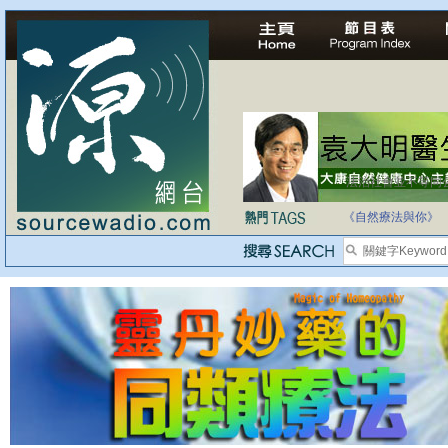
法治社會並不等同
自家教育合法化-
《自然療法與你》