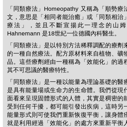
「同類療法」Homeopathy 又稱為「順勢
文，意思是「相同者能治癒」或「同類相治
療法」，並且不斷宣揚此一理念的山姆．哈
Hahnemann 是18世紀一位德國內科醫生。
「同類療法」是以特別方法稀釋調配的療劑
的一種自然療法。配方原材料來自植物、礦
品。這些療劑經由一種稱為「效能化」的過
其不可思議的醫療特性。
「同類療法」是一種以能量為理論基礎的醫
是具有能量場或生命力的生命體。我們從現
面看來呈現固體形式的人體，其實是稠密的
受到任何干擾，都可能引發出疾病，這時另
能量形式則可使我們重新恢復平衡，讓身體
就是利用經過「效能化」的處方來重新平衡