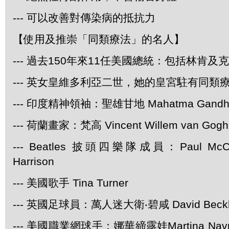
--- 可以改善對傳染病的抵抗力
【使用及推崇「同類療法」的名人】
--- 過去150年來11任美國總統：包括林肯及
--- 英女皇維多利亞二世，她的皇宮駐有同類
--- 印度精神領袖：聖雄甘地 Mahatma Gandh
--- 荷蘭畫家：梵高 Vincent Willem van Gogh
--- Beatles 披頭四樂隊成員：Paul McCar
Harrison
--- 美國歌手 Tina Turner
--- 英國足球員：萬人迷大衛‧碧咸 David Beck
--- 美國職業網球手：娜華締露娃Martina Navra