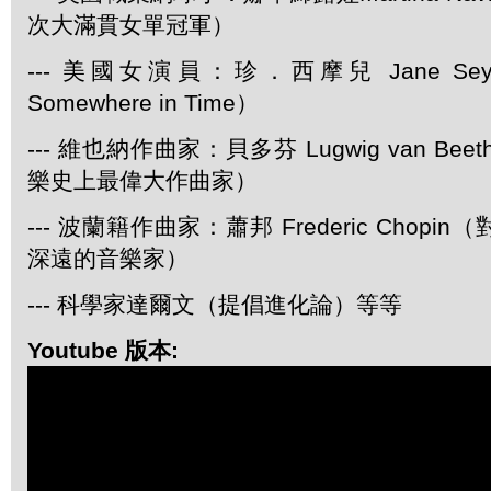
次大滿貫女單冠軍）
--- 美國女演員：珍．西摩兒 Jane Se
Somewhere in Time）
--- 維也納作曲家：貝多芬 Lugwig van Be
樂史上最偉大作曲家）
--- 波蘭籍作曲家：蕭邦 Frederic Chop
深遠的音樂家）
--- 科學家達爾文（提倡進化論）等等
Youtube 版本: