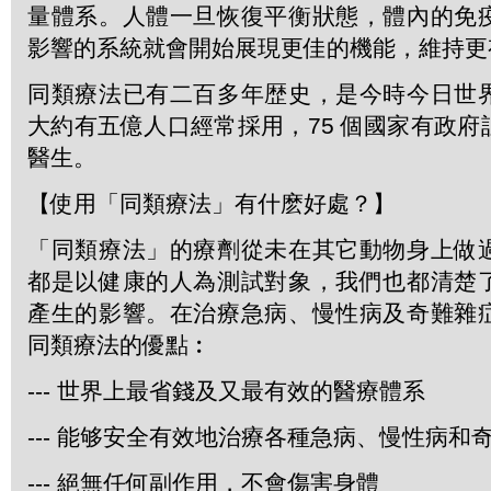
量體系。人體一旦恢復平衡狀態，體內的免
影響的系統就會開始展現更佳的機能，維持更
同類療法已有二百多年歴史，是今時今日世
大約有五億人口經常採用，75 個國家有政
醫生。
【使用「同類療法」有什麽好處？】
「同類療法」的療劑從未在其它動物身上做
都是以健康的人為測試對象，我們也都清楚
產生的影響。在治療急病、慢性病及奇難雜
同類療法的優點︰
--- 世界上最省錢及又最有效的醫療體系
--- 能够安全有效地治療各種急病、慢性病和
--- 絕無任何副作用，不會傷害身體