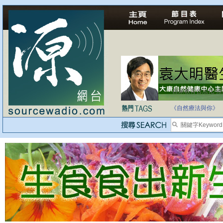
自家教育合法化-
醫療有選擇，人人
《自然療法與你》