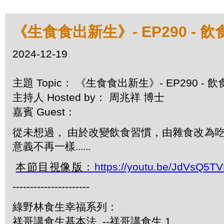
《生食食出新生》- EP290 -
2024-12-19
主題 Topic： 《生食食出新生》- EP290 
主持人 Hosted by： 周兆祥 博士
嘉賓 Guest：
從未想過， 由於改變飲食習慣，由雜食改為
意義不再一樣
......
本節目視像版：
https://youtu.be/JdVsQ5T
----------------------
綠野林食生幸福系列：
祥哥講食生基本法 --祥哥講食生 1