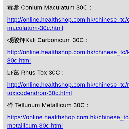
毒參 Conium Maculatum 30C：
http://online.healthshop.com.hk/chinese_tc
maculatum-30c.html
碳酸鉀Kali Carbonicum 30C：
http://online.healthshop.com.hk/chinese_tc/
30c.html
野葛 Rhus Tox 30C：
http://online.healthshop.com.hk/chinese_tc/
toxicodendron-30c.html
碲 Tellurium Metallicum 30C：
https://online.healthshop.com.hk/chinese_tc/
metallicum-30c.html