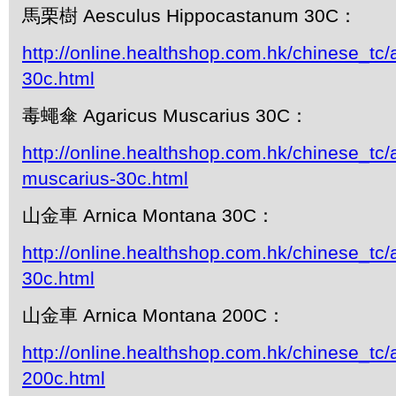
馬栗樹 Aesculus Hippocastanum 30C：
http://online.healthshop.com.hk/chinese_tc/
30c.html
毒蠅傘 Agaricus Muscarius 30C：
http://online.healthshop.com.hk/chinese_tc/
muscarius-30c.html
山金車 Arnica Montana 30C：
http://online.healthshop.com.hk/chinese_tc
30c.html
山金車 Arnica Montana 200C：
http://online.healthshop.com.hk/chinese_tc
200c.html