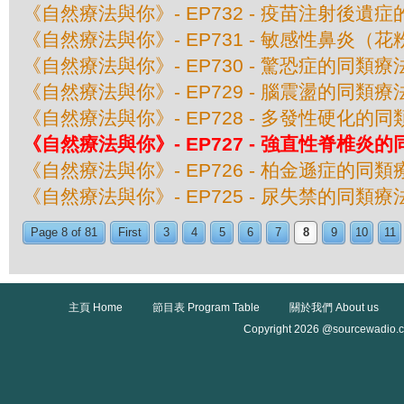
《自然療法與你》- EP732 - 疫苗注射後遺
《自然療法與你》- EP731 - 敏感性鼻炎（
《自然療法與你》- EP730 - 驚恐症的同類療
《自然療法與你》- EP729 - 腦震盪的同類療
《自然療法與你》- EP728 - 多發性硬化的
《自然療法與你》- EP727 - 強直性脊椎炎
《自然療法與你》- EP726 - 柏金遜症的同類
《自然療法與你》- EP725 - 尿失禁的同類療
Page 8 of 81
First
3
4
5
6
7
8
9
10
11
主頁 Home
節目表 Program Table
關於我們 About us
Copyright 2026 @sourcewadio.