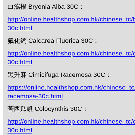
白瀉根 Bryonia Alba 30C：
http://online.healthshop.com.hk/chinese_tc/
30c.html
氟化鈣 Calcarea Fluorica 30C：
http://online.healthshop.com.hk/chinese_tc/c
30c.html
黑升麻 Cimicifuga Racemosa 30C：
https://online.healthshop.com.hk/chinese_tc
racemosa-30c.html
苦西瓜瓤 Colocynthis 30C：
http://online.healthshop.com.hk/chinese_tc/
30c.html