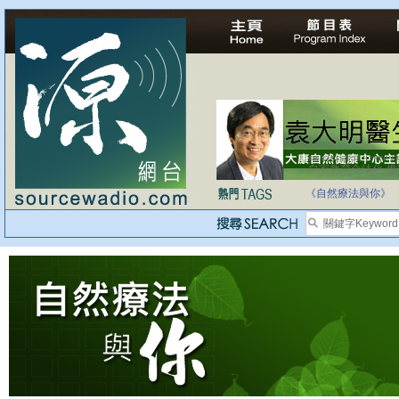
法治社會並不等同
自家教育合法化-
《自然療法與你》