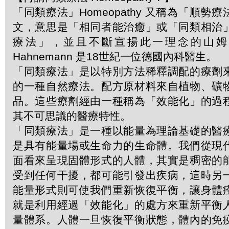
「同類療法」Homeopathy 又稱為「順勢
文，意思是「相同者能治癒」或「同類相治
療法」，並且不斷宣揚此一理念的山姆．哈
Hahnemann 是18世紀一位德國內科醫生。
「同類療法」是以特別方法稀釋調配的療劑
的一種自然療法。配方原材料來自植物、礦
品。這些療劑經由一種稱為「效能化」的過
其不可思議的醫療特性。
「同類療法」是一種以能量為理論基礎的醫
是具有能量場或生命力的生命體。我們從現
面看來呈現固體形式的人體，其實是稠密的
受到任何干擾，都可能引發出疾病，這時另
能量形式則可使我們重新恢復平衡，讓身體
就是利用經過「效能化」的處方來重新平衡
量體系。人體一旦恢復平衡狀態，體內的免