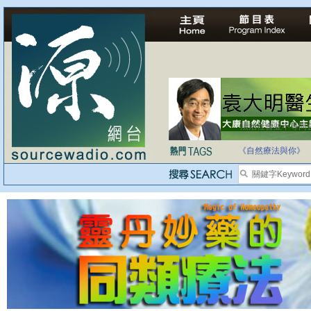
法治社會並不等同
自家教育合法化-
《自然療法與你》