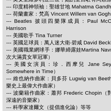
--- 印度精神領袖：聖雄甘地 Mahatma Gandh
--- 荷蘭畫家：梵高 Vincent Willem van Gogh
--- Beatles 披頭四樂隊成員：Paul McCar
Harrison
--- 美國歌手 Tina Turner
--- 英國足球員：萬人迷大衛‧碧咸 David Beck
--- 美國職業網球手：娜華締露娃Martina Navra
次大滿貫女單冠軍）
--- 美國女演員：珍．西摩兒 Jane Se
Somewhere in Time）
--- 維也納作曲家：貝多芬 Lugwig van Be
樂史上最偉大作曲家）
--- 波蘭籍作曲家：蕭邦 Frederic Chop
深遠的音樂家）
--- 科學家達爾文（提倡進化論）等等