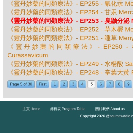
《靈丹妙藥的同類療法》- EP255 - 氰化汞 Mercu
《靈丹妙藥的同類療法》- EP254 - 甘汞 Mercury
《靈丹妙藥的同類療法》- EP253 - 臭鼬分泌 Meph
《靈丹妙藥的同類療法》- EP252 - 草木樨 Melilotu
《靈丹妙藥的同類療法》- EP251 - 睡草 Menyanth
《靈丹妙藥的同類療法》- EP250 - 橙蜘
Curassavicum
《靈丹妙藥的同類療法》- EP249 - 水楊酸 Salicy
《靈丹妙藥的同類療法》- EP248 - 掌葉大黃 Rh
Page 5 of 30
First
1
2
3
4
5
6
7
8
9
主頁 Home
節目表 Program Table
關於我們 About us
Copyright 2026 @sourcewadio.