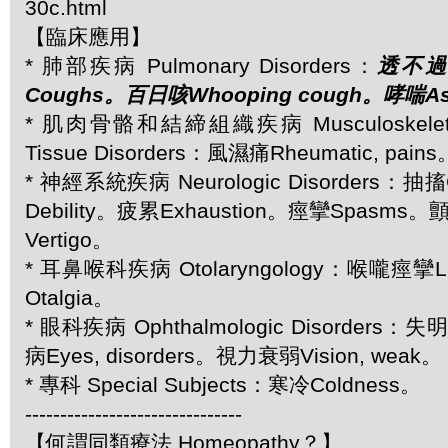
30c.html
【臨床應用】
* 肺部疾病 Pulmonary Disorders：
透不過
Coughs。百日咳Whooping cough。哮喘As
* 肌肉骨骼和結締組織疾病 Musculoskeletal 
Tissue Disorders：風濕痛Rheumatic, pains
* 神經系統疾病 Neurologic Disorders：抽搐
Debility。疲累Exhaustion。痙攣Spasms。
Vertigo。
* 耳鼻喉科疾病 Otolaryngology：喉嚨痙攣La
Otalgia。
* 眼科疾病 Ophthalmologic Disorders：
病Eyes, disorders。視力衰弱Vision, weak。
* 專科 Special Subjects：寒冷Coldness。
-------------------------------
【何謂同類療法 Homeopathy？】