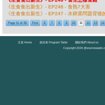
《生食食出新生》- EP248 - 食熟7大害
《生食食出新生》- EP247 - 水耕菜問題背
Page 11 of 36
First
6
7
8
9
10
11
12
13
14
主頁 Home
節目表 Program Table
關於我們 About us
Copyright 2026 @sourcewadio.