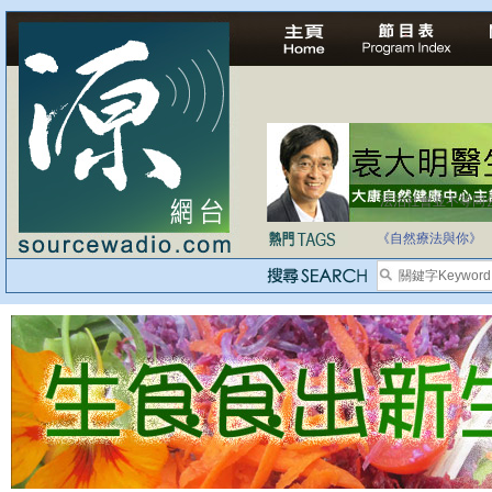
法治社會並不等同
自家教育合法化-
《自然療法與你》