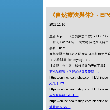
《自然療法與你》- EP
2023-11-10
主題 Topic： 《自然療法與你》- EP670
主持人 Hosted by： 袁大明 自然療法醫生、D
嘉賓 Guest：
今集袁醫生和 Della 同大家分享如何使
（ 纖維肌痛 fibromyalgia ）。
【處理「公主病」纖維肌痛的天然工具】
有機黑糖蜜（含豐富鈣質及鎂質）：
https://online.healthshop.com.hk/chinese_
維他命 D3：
https://online.healthshop.com.hk/chinese_t
五羥色胺酸 5-HTP：
https://online.healthshop.com.hk/chinese_
筋骨素 MSM：