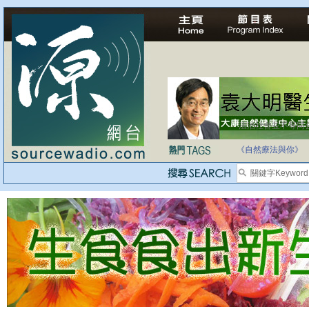
自家教育合法化-
《自然療法與你》