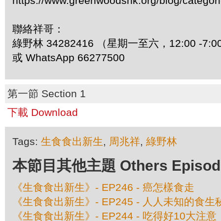
https://www.greenwoodshk.org/blog/
聯絡祥哥：
綠野林 34282416 （星期一至六，12:00 -7:0
或 WhatsApp 66277500
第一節 Section 1
下載 Download
Tags:
生食食出新生
,
周兆祥
,
綠野林
本節目其他主題 Others Episodes 
《生食食出新生》- EP246 - 癌怎樣食走
《生食食出新生》- EP245 - 人人未知的食生
《生食食出新生》- EP244 - 吃得好10大注意