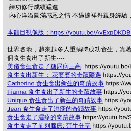
練功修行成績猛進
內心洋溢圓滿感恩之情 不過據祥哥親身經驗， 最
本節目視像版：https://youtu.be/AvExpDKD
世界各地，越來越多人重病時成功食生，靠著
個食生食出了新生----
美儀食生食走了糖尿病三高
https://youtu.b
食生食出新生： 花婆婆的奇蹟際遇
https://y
Catherine 食生食出新生的奇蹟故事
https://
Fianna 食生食出了新生的奇蹟故事
https://yo
Unique 食生食出了新生的奇蹟故事
https://y
Jean 食生食走了濕疹的奇蹟故事
https://you
食生食走了濕疹的奇蹟故事
https://youtu.be
食生食走了前列腺癌: 范生分享
https://youtu