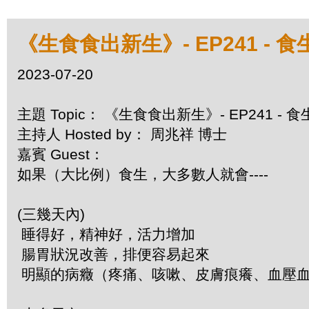
《生食食出新生》- EP241 -
2023-07-20
主題 Topic： 《生食食出新生》- EP241 
主持人 Hosted by： 周兆祥 博士
嘉賓 Guest：
如果（大比例）食生，大多數人就會----
(三幾天內)
睡得好，精神好，活力增加
腸胃狀況改善，排便容易起來
明顯的病癥（疼痛、咳嗽、皮膚痕癢、血壓