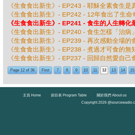
《生食食出新生》- EP243 - 耶穌全素食生
《生食食出新生》- EP242 - 12年食出了生
《生食食出新生》- EP241 - 食生的人生轉
《生食食出新生》- EP240 - 食生怎樣「治病
《生食食出新生》- EP239 - 再次感動全場
《生食食出新生》- EP238 - 煮過才可食的
《生食食出新生》- EP237 - 回歸自然愛自
Page 12 of 36
First
7
8
9
10
11
12
13
14
15
主頁 Home
節目表 Program Table
關於我們 About us
Copyright 2026 @sourcewadio.