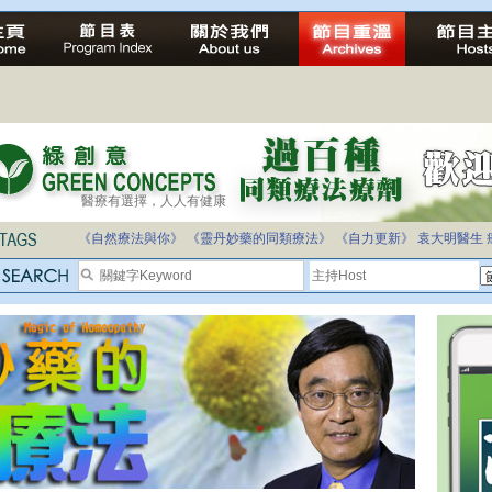
醫療有選擇，人人有健康
《自然療法與你》
《靈丹妙藥的同類療法》
《自力更新》
袁大明醫生