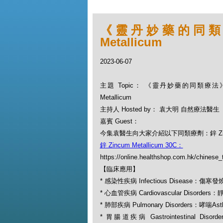
《靈丹妙藥的同類療法》
Metallicum
2023-06-07
主題 Topic： 《靈丹妙藥的同類療法》- EP
Metallicum
主持人 Hosted by： 袁大明 自然療法醫生
嘉賓 Guest：
今集袁醫生向大家介紹以下同類療劑：鋅 Zincum
鋅 Zincum Metallicum 30C：
https://online.healthshop.com.hk/chinese
【臨床應用】
* 感染性疾病 Infectious Disease：傷寒發燒
* 心血管疾病 Cardiovascular Disorders：
* 肺部疾病 Pulmonary Disorders：哮喘As
* 胃腸道疾病 Gastrointestinal Disord