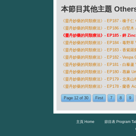
本節目其他主題 Others Ep
《靈丹妙藥的同類療法》- EP187 - 橡子仁 Querc
《靈丹妙藥的同類療法》- EP186 - 白堅木 Aspi
《靈丹妙藥的同類療法》- EP185 - 鋅 Zincum
《靈丹妙藥的同類療法》- EP184 - 毒野草 Wyet
《靈丹妙藥的同類療法》- EP183 - 香紫羅蘭 Vi
《靈丹妙藥的同類療法》- EP182 - Vespa 
《靈丹妙藥的同類療法》- EP181 - 白藜蘆 Ver
《靈丹妙藥的同類療法》- EP180 - 蕁麻 Urtic
《靈丹妙藥的同類療法》- EP179 - 北美山梗菜 Lo
《靈丹妙藥的同類療法》- EP178 - 蘭香 Actea
Page 12 of 30
First
7
8
9
主頁 Home
節目表 Program Ta