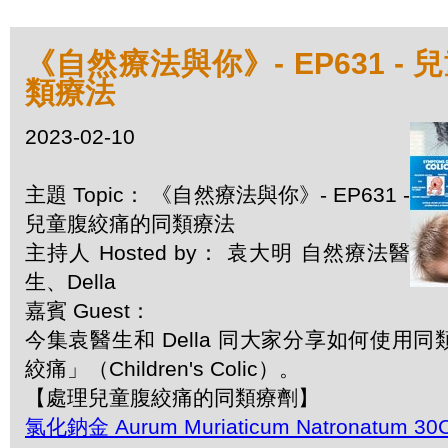
《自然療法與你》- EP631 -
類療法
2023-02-10
主題 Topic： 《自然療法與你》- EP631 -
兒童腹絞痛的同類療法
主持人 Hosted by： 袁大明 自然療法醫
生、Della
嘉賓 Guest：
今集袁醫生和 Della 同大家分享如何使用
絞痛」（Children's Colic）。
【處理兒童腹絞痛的同類療劑】
氯化鈉金 Aurum Muriaticum Natronatum 3