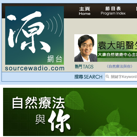
法治社會並不等同
自家教育合法化-
《自然療法與你》