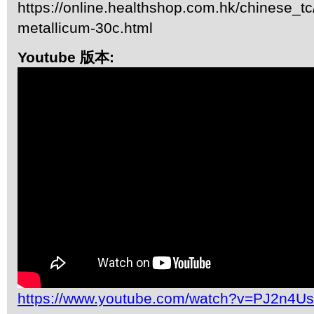
https://online.healthshop.com.hk/chinese_t
metallicum-30c.html
Youtube 版本:
https://www.youtube.com/watch?v=PJ2n4U