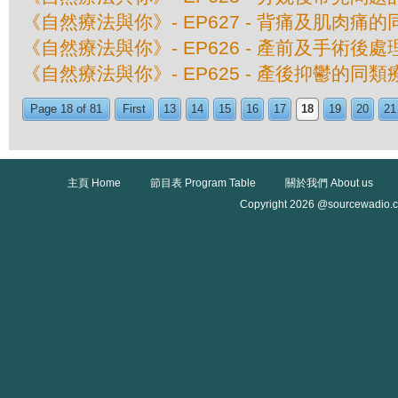
《自然療法與你》- EP627 - 背痛及肌肉痛
《自然療法與你》- EP626 - 產前及手術後
《自然療法與你》- EP625 - 產後抑鬱的同類
Page 18 of 81
First
13
14
15
16
17
18
19
20
21
主頁 Home
節目表 Program Table
關於我們 About us
Copyright 2026 @sourcewadio.