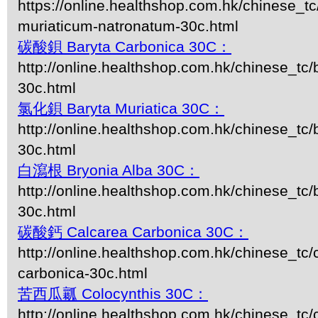
https://online.healthshop.com.hk/chinese_t
muriaticum-natronatum-30c.html
碳酸鋇 Baryta Carbonica 30C：
http://online.healthshop.com.hk/chinese_tc/
30c.html
氯化鋇 Baryta Muriatica 30C：
http://online.healthshop.com.hk/chinese_tc/
30c.html
白瀉根 Bryonia Alba 30C：
http://online.healthshop.com.hk/chinese_tc/
30c.html
碳酸鈣 Calcarea Carbonica 30C：
http://online.healthshop.com.hk/chinese_tc/
carbonica-30c.html
苦西瓜瓤 Colocynthis 30C：
http://online.healthshop.com.hk/chinese_tc/