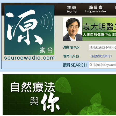
法治社會並不等同
自家教育合法化-
《自然療法與你》