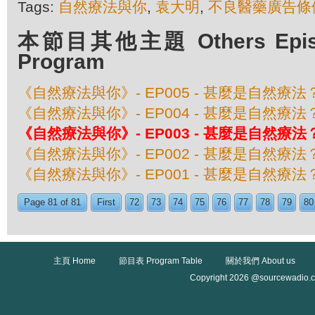
Tags:
自然療法與你
,
袁大明
,
不良醫藥廣告條
本節目其他主題 Others Episod
Program
《自然療法與你》- EP005 - 甚麼是自然療法？
《自然療法與你》- EP004 - 甚麼是自然療法？
《自然療法與你》- EP003 - 甚麼是自然療法？
《自然療法與你》- EP002 - 甚麼是自然療法？
《自然療法與你》- EP001 - 甚麼是自然療法？
Page 81 of 81
First
72
73
74
75
76
77
78
79
80
主頁 Home
節目表 Program Table
關於我們 About us
Copyright 2026 @sourcewadio.