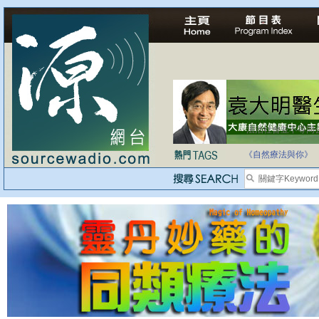
法治社會並不等同
自家教育合法化-
《自然療法與你》