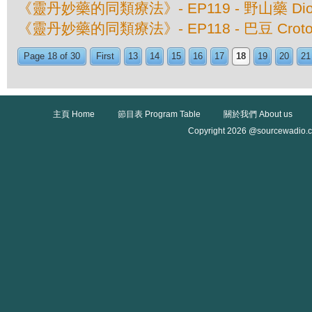
《靈丹妙藥的同類療法》- EP119 - 野山藥 Diosco
《靈丹妙藥的同類療法》- EP118 - 巴豆 Croton 
Page 18 of 30
First
13
14
15
16
17
18
19
20
21
主頁 Home
節目表 Program Table
關於我們 About us
Copyright 2026 @sourcewadio.