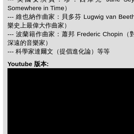
Somewhere in Time）
--- 維也納作曲家：貝多芬 Lugwig van Be
樂史上最偉大作曲家）
--- 波蘭籍作曲家：蕭邦 Frederic Chop
深遠的音樂家）
--- 科學家達爾文（提倡進化論）等等
Youtube 版本: