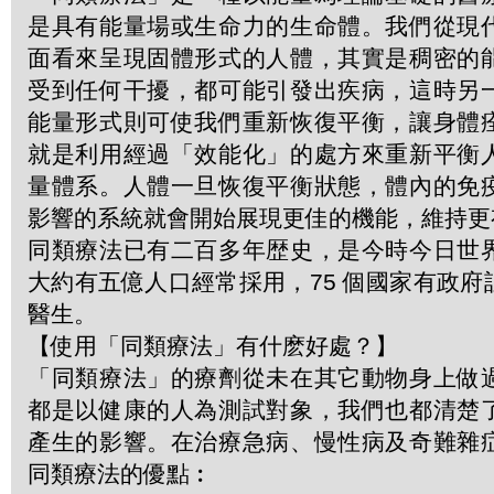
是具有能量場或生命力的生命體。我們從現
面看來呈現固體形式的人體，其實是稠密的
受到任何干擾，都可能引發出疾病，這時另
能量形式則可使我們重新恢復平衡，讓身體
就是利用經過「效能化」的處方來重新平衡
量體系。人體一旦恢復平衡狀態，體內的免
影響的系統就會開始展現更佳的機能，維持更
同類療法已有二百多年歴史，是今時今日世
大約有五億人口經常採用，75 個國家有政
醫生。
【使用「同類療法」有什麽好處？】
「同類療法」的療劑從未在其它動物身上做
都是以健康的人為測試對象，我們也都清楚
產生的影響。在治療急病、慢性病及奇難雜
同類療法的優點︰