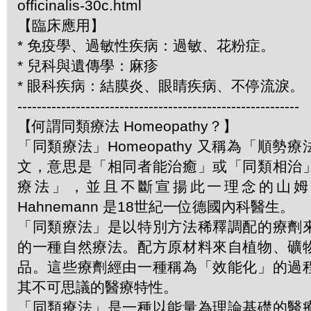
officinalis-30c.html
【臨床應用】
* 免疫學、過敏性疾病：過敏、花粉症。
* 兒科與遺傳學：麻疹
* 眼科疾病：結膜炎、眼睛疾病、不停流淚。
----------------------------------------------------------
【何謂同類療法 Homeopathy？】
「同類療法」Homeopathy 又稱為「順勢
文，意思是「相同者能治癒」或「同類相治
療法」，並且不斷宣揚此一理念的山姆．哈
Hahnemann 是18世紀一位德國內科醫生。
「同類療法」是以特別方法稀釋調配的療劑
的一種自然療法。配方原材料來自植物、礦
品。這些療劑經由一種稱為「效能化」的過
其不可思議的醫療特性。
「同類療法」是一種以能量為理論基礎的醫