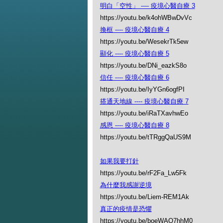
明白「空性」 ---- 疫境心醫自療 3
https://youtu.be/k4ohWBwDvVc
換框 ---- 疫境心醫自療 4
https://youtu.be/WesekrTk5ew
顯化 ---- 疫境心醫自療 5
https://youtu.be/DNi_eazkS8o
信任 ---- 疫境心醫自療 6
https://youtu.be/IyYGn6ogfPI
搭通天地線 ---- 疫境心醫自療 7
https://youtu.be/iRaTXavhwEo
感恩 ---- 疫境心醫自療 8
https://youtu.be/tTRggQaUS9M
如果我要打針
https://youtu.be/rF2Fa_Lw5Fk
為什麼我感謝逆境
https://youtu.be/Liem-REM1Ak
真正的疫情是恐懼
https://youtu.be/boeWAQ7hhM0