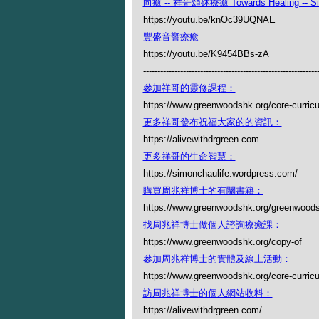
向癒 -- 祥哥頌砵療癒 Towards Healing -- Simo
https://youtu.be/knOc39UQNAE
豐盛音響療癒
https://youtu.be/K9454BBs-zA
-------------------------------------------------------------
參加祥哥的靈修課程：
https://www.greenwoodshk.org/core-curric
更多祥哥發布祝福大家的的資訊：
https://alivewithdrgreen.com
更多祥哥的生命智慧：
https://simonchaulife.wordpress.com/
購買周兆祥博士的有關書籍：
https://www.greenwoodshk.org/greenwoods
找周兆祥博士做個人諮詢療癒課：
https://www.greenwoodshk.org/copy-of
參加周兆祥博士的實體及線上活動：
https://www.greenwoodshk.org/core-curric
訪周兆祥博士的個人網站收料：
https://alivewithdrgreen.com/