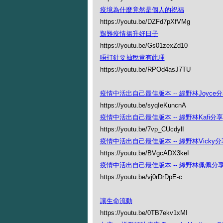
疫境為什麼竟然是個人的祝福
https://youtu.be/DZFd7pXfVMg
艱難疫情揚升好日子
https://youtu.be/Gs01zexZd10
唔打針要抽稅豈有此理
https://youtu.be/RPOd4asJ7TU
疫情中活出自己最佳版本 -- 綠野林Joyce
https://youtu.be/syqIeKuncnA
疫情中活出自己最佳版本 -- 綠野林Kafi分享
https://youtu.be/7vp_CUcdylI
疫情中活出自己最佳版本 -- 綠野林Vicky分
https://youtu.be/BVgcADX3keI
疫情中活出自己最佳版本 -- 綠野林佩佩分
https://youtu.be/vj0rDrDpE-c
讓生命流動
https://youtu.be/0TB7ekv1xMI