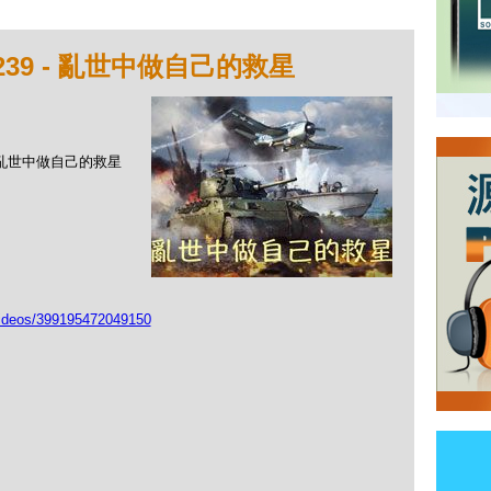
239 - 亂世中做自己的救星
 - 亂世中做自己的救星
videos/399195472049150