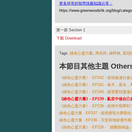
更多祥哥的智慧技藝知識分享：
https://www.greenwoodshk.org/blog
第一節 Section 1
下載 Download
Tags:
綠色心靈力量
,
周兆祥
,
綠野林
,
新冠
本節目其他主題 Others Ep
《綠色心靈力量》- EP242 - 疫情後遺社會
《綠色心靈力量》- EP241 - 春天，晨光，
《綠色心靈力量》- EP240 - 誰需要找靈魂
《綠色心靈力量》- EP239 - 亂世中做自
《綠色心靈力量》- EP238 - 疫情中我學
綠色心靈力量 - EP237 - 疫情實現大夢顯化
綠色心靈力量 - EP236 - 天堂與地獄運作
《綠色心靈力量》- EP235 -「細菌致