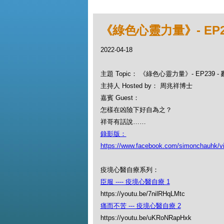
《綠色心靈力量》- EP
2022-04-18
主題 Topic： 《綠色心靈力量》- EP239
主持人 Hosted by： 周兆祥博士
嘉賓 Guest：
怎樣在凶險下好自為之？
祥哥有話說……
錄影版：
https://www.facebook.com/simonchauhk/
疫境心醫自療系列：
臣服 ---- 疫境心醫自療 1
https://youtu.be/7nilRHqLMtc
痛而不苦 --- 疫境心醫自療 2
https://youtu.be/uKRoNRapHxk