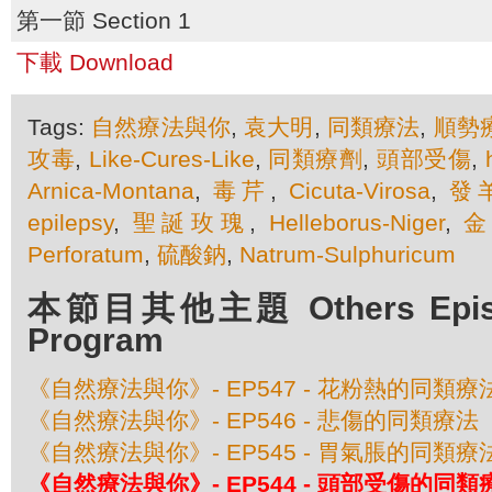
第一節 Section 1
下載 Download
Tags:
自然療法與你
,
袁大明
,
同類療法
,
順勢
攻毒
,
Like-Cures-Like
,
同類療劑
,
頭部受傷
,
Arnica-Montana
,
毒芹
,
Cicuta-Virosa
,
發
epilepsy
,
聖誕玫瑰
,
Helleborus-Niger
,
Perforatum
,
硫酸鈉
,
Natrum-Sulphuricum
本節目其他主題 Others Episod
Program
《自然療法與你》- EP547 - 花粉熱的同類療
《自然療法與你》- EP546 - 悲傷的同類療法
《自然療法與你》- EP545 - 胃氣脹的同類療
《自然療法與你》- EP544 - 頭部受傷的同類