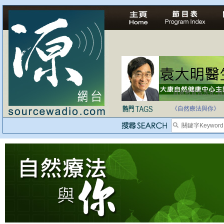
自家教育合法化-
《自然療法與你》