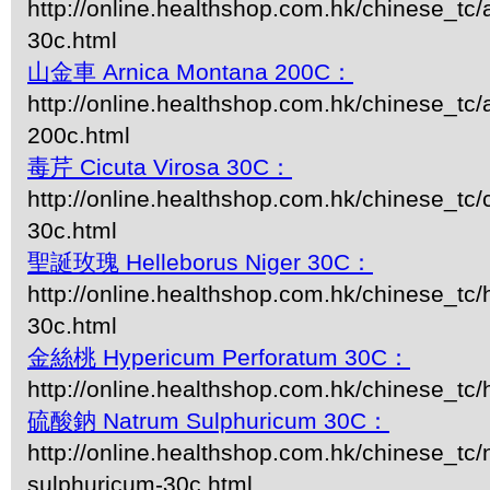
http://online.healthshop.com.hk/chinese_tc
30c.html
山金車 Arnica Montana 200C：
http://online.healthshop.com.hk/chinese_tc
200c.html
毒芹 Cicuta Virosa 30C：
http://online.healthshop.com.hk/chinese_tc/c
30c.html
聖誕玫瑰 Helleborus Niger 30C：
http://online.healthshop.com.hk/chinese_tc/
30c.html
金絲桃 Hypericum Perforatum 30C：
http://online.healthshop.com.hk/chinese_tc
硫酸鈉 Natrum Sulphuricum 30C：
http://online.healthshop.com.hk/chinese_tc/
sulphuricum-30c.html