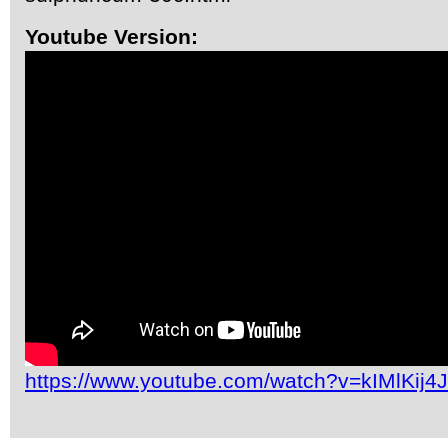
Youtube Version:
https://www.youtube.com/watch?v=kIMlKij4