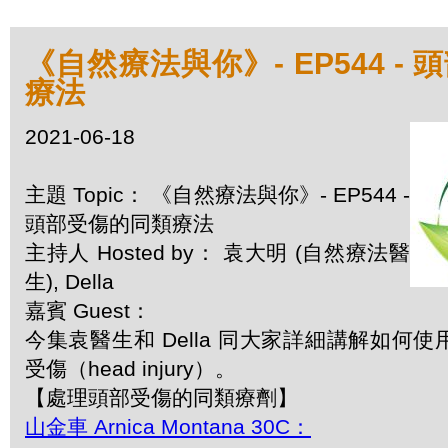
《自然療法與你》- EP544 -
療法
2021-06-18
主題 Topic： 《自然療法與你》- EP544 -
頭部受傷的同類療法
主持人 Hosted by： 袁大明 (自然療法醫
生), Della
嘉賓 Guest：
今集袁醫生和 Della 同大家詳細講解如何
受傷（head injury）。
【處理頭部受傷的同類療劑】
山金車 Arnica Montana 30C：