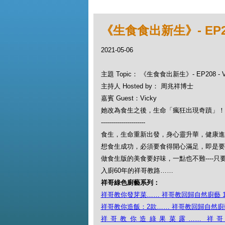
《生食食出新生》- EP20
2021-05-06
主題 Topic： 《生食食出新生》- EP208 -
主持人 Hosted by： 周兆祥博士
嘉賓 Guest：Vicky
她改為食生之後，生命「瘋狂出現奇蹟」！
----------------------
食生，生命重新出發，身心靈升華，健康進
想食生成功，必須要食得開心滿足，即是要
做食生版的美食要好味，一點也不難----
入廚60年的祥哥教路……
祥哥綠色廚藝系列：
祥哥教你發芽菜…… 祥哥教回歸自然廚藝 
祥哥教你造飯：2款…… 祥哥教回歸自然廚藝
祥哥教你造綠果菜露…… 祥哥