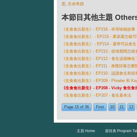
度
,
生命奇蹟
本節目其他主題 Others Ep
《生食食出新生》- EP216 - 祥哥味精故事
《生食食出新生》 - EP215 - 果菜露怎樣
《生食食出新生》 - EP214 - 避孕可以食
《生食食出新生》- EP213 - 疫情期間怎樣
《生食食出新生》- EP212 - 食生這樣
《生食食出新生》- EP211 - 身體排毒怎麼
《生食食出新生》- EP210 - 認識食生和排
《生食食出新生》- EP209 - Phoebe 和 
《生食食出新生》- EP208 - Vicky 食生
《生食食出新生》- EP207 - 食生基本法
Page 15 of 36
First
10
11
12
主頁 Home
節目表 Program Ta