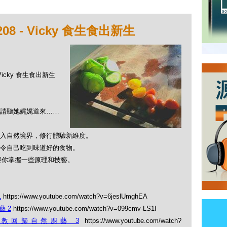
8 - Vicky 食生食出新生
 Vicky 食生食出新生
請聽她娓娓道來……
入自然境界，修行體驗新維度。
令自己吃到味道好的食物。
只要你掌握一些原理和技藝。
1
https://www.youtube.com/watch?v=6jeslUmghEA
 2
https://www.youtube.com/watch?v=099cmv-LS1I
教回歸自然廚藝 3
https://www.youtube.com/watch?