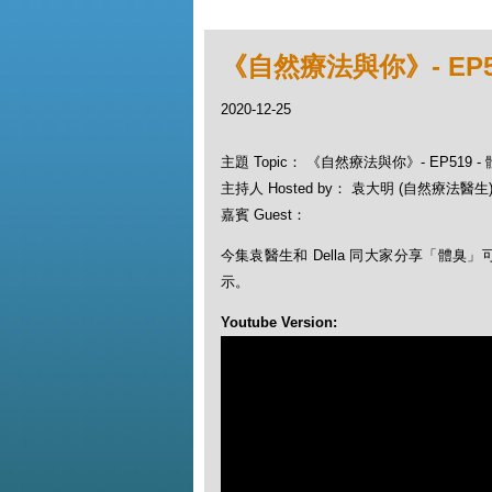
《自然療法與你》- EP5
2020-12-25
主題 Topic： 《自然療法與你》- EP519 
主持人 Hosted by： 袁大明 (自然療法醫生), 
嘉賓 Guest：
今集袁醫生和 Della 同大家分享「體臭
示。
Youtube Version: