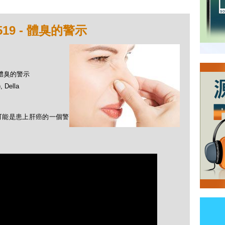
19 - 體臭的警示
- 體臭的警示
Della
」可能是患上肝癌的一個警