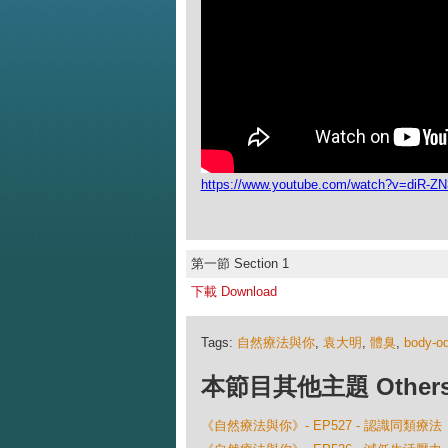
https://www.youtube.com/watch?v=diR-
第一節 Section 1
下載 Download
Tags:
自然療法與你
,
袁大明
,
體臭
,
body-od
本節目其他主題 Others Ep
《自然療法與你》- EP527 - 認識同類療法