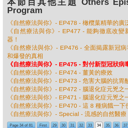
本節目其他主題 Others Episod
Program
《自然療法與你》- EP478 - 橄欖葉精華的
《自然療法與你》- EP477 - 能夠徹底
器！
《自然療法與你》- EP476 - 全面揭露新
和爆發的真相
《自然療法與你》- EP475 - 對付新型冠狀
《自然療法與你》- EP474 - 薑黃的療效
《自然療法與你》- EP473 - 危害大腦的抗胃
《自然療法與你》- EP472 - 腦退化症元兇
《自然療法與你》- EP471 - 腦退化症元兇
《自然療法與你》- EP470 - 這 8 種病餓一
《自然療法與你》- Special - 流感的自然醫療
Page 34 of 81
First
29
30
31
32
33
34
35
36
37