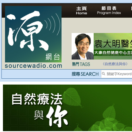
法治社會並不等同
自家教育合法化-
《自然療法與你》