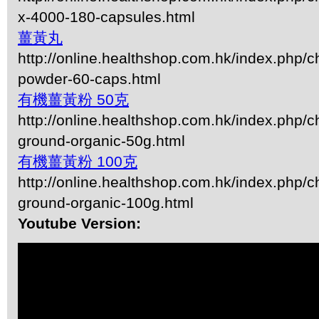
x-4000-180-capsules.html
薑黃丸
http://online.healthshop.com.hk/index.php/c
powder-60-caps.html
有機薑黃粉 50克
http://online.healthshop.com.hk/index.php/c
ground-organic-50g.html
有機薑黃粉 100克
http://online.healthshop.com.hk/index.php/c
ground-organic-100g.html
Youtube Version: