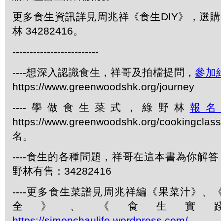
更多食生資訊詳見周兆祥《食生DIY》，選購每
林 34282416。
-------------------------
----想深入認識食生，祥哥及拍檔提問，
參加
https://www.greenwoodshk.org/journey
----學做食生菜式，綠野林
報
https://www.greenwoodshk.org/cookingcl
名。
----食生的各種問題，祥哥在這本書為你解答
野林有售：34282416
----更多食生菜譜見周兆祥編《果菜汁》
全》、《食生實
https://simonchaulife.wordpress.com/
。