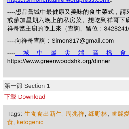
----想品嘗城中最健康又美味的食生菜式，
或參加星期六晚上的私房菜。想吃到祥哥下
祥哥當主廚的晚上來（查詢、留位：3428241
----向祥哥查詢：Simon317@gmail.com
----
城中最尖端高檔
https://www.greenwoodshk.org/dinner
第一節 Section 1
下載 Download
Tags:
生食食出新生
,
周兆祥
,
綠野林
,
盧麗
食
,
ketogenic