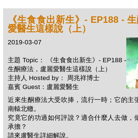
《生食食出新生》- EP188 -
愛醫生這樣說（上）
2019-03-07
主題 Topic： 《生食食出新生》- EP188 -
生酮療法，盧麗愛醫生這樣說（上）
主持人 Hosted by： 周兆祥博士
嘉賓 Guest：盧麗愛醫生
近來生酮療法大受吹捧，流行一時；它的主
南轅北轍。
究竟它的功過如何評說？適合什麼人去做，
承擔？
請來盧醫生詳細解說。