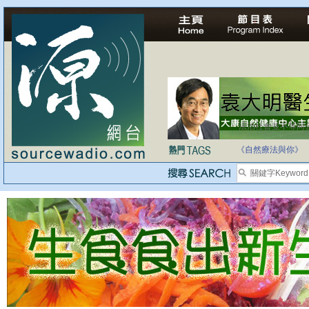
法治社會並不等同
自家教育合法化-
《自然療法與你》