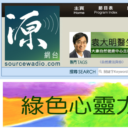
自家教育合法化-
《自然療法與你》