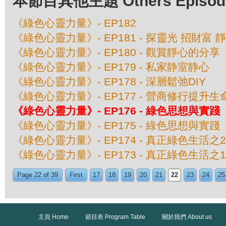
本節目其他主題 Others Episodes 
《綠色心靈力量》- EP182
《綠色心靈力量》- EP181 - 探靈光 招財富 
《綠色心靈力量》- EP180 - 觀賞靜心的分享
《綠色心靈力量》- EP179 - 私家静室静心
《綠色心靈力量》- EP178 - 深層鬆弛DIY
《綠色心靈力量》- EP177 - 營商修行提升生
《綠色心靈力量》- EP176 - 綠色思想與實
《綠色心靈力量》- EP175 - 綠色思想與實
《綠色心靈力量》- EP174 - 真正綠色生活
《綠色心靈力量》- EP173 - 真正綠色生活
Page 22 of 39
First
17
18
19
20
21
22
23
24
25
主頁 Home
節目表 Program Table
關於我們 About us