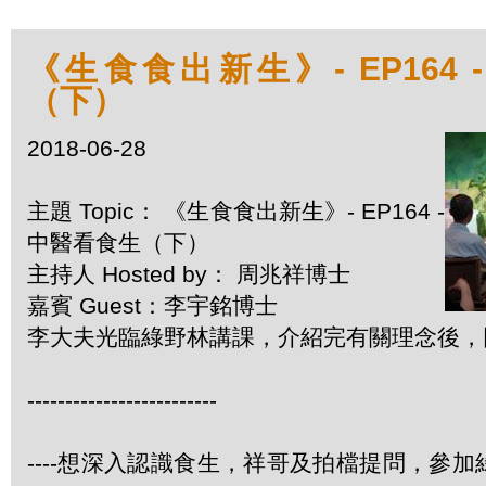
《生食食出新生》- EP164 
（下）
2018-06-28
主題 Topic： 《生食食出新生》- EP164 -
中醫看食生（下）
主持人 Hosted by： 周兆祥博士
嘉賓 Guest：李宇銘博士
李大夫光臨綠野林講課，介紹完有關理念後，
-------------------------
----想深入認識食生，祥哥及拍檔提問，參