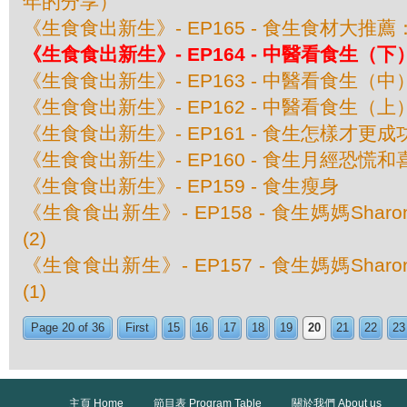
年的分享）
《生食食出新生》- EP165 - 食生食材大推
《生食食出新生》- EP164 - 中醫看食生（下
《生食食出新生》- EP163 - 中醫看食生（中
《生食食出新生》- EP162 - 中醫看食生（上
《生食食出新生》- EP161 - 食生怎樣才更成
《生食食出新生》- EP160 - 食生月經恐慌和
《生食食出新生》- EP159 - 食生瘦身
《生食食出新生》- EP158 - 食生媽媽Sha
(2)
《生食食出新生》- EP157 - 食生媽媽Sha
(1)
Page 20 of 36
First
15
16
17
18
19
20
21
22
23
主頁 Home
節目表 Program Table
關於我們 About us