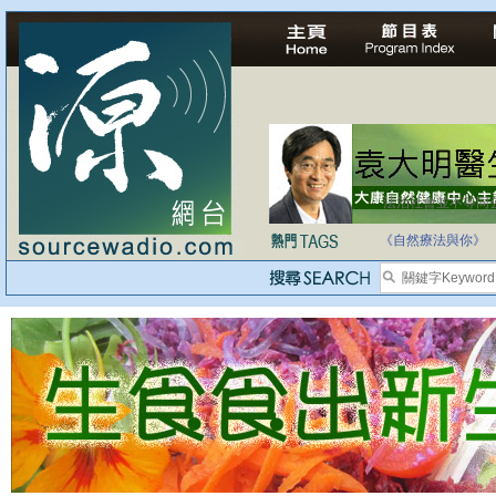
法治社會並不等同
自家教育合法化-
《自然療法與你》