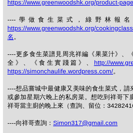
https://www.greenwoodshk.org/product-pag
----學做食生菜式，綠野林報
https://www.greenwoodshk.org/cookingcl
名
。
----更多食生菜譜見周兆祥編《果菜汁》
全》、《食生實踐篇》、
http://www.g
https://simonchaulife.wordpress.com/
。
----想品嘗城中最健康又美味的食生菜式，
或參加星期六晚上的私房菜。想吃到祥哥下
祥哥當主廚的晚上來（查詢、留位：3428241
----向祥哥查詢：
Simon317@gmail.com