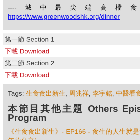
----城中最尖端高檔
https://www.greenwoodshk.org/dinner
第一節 Section 1
下載 Download
第二節 Section 2
下載 Download
Tags:
生食食出新生
,
周兆祥
,
李宇銘
,
中醫看
本節目其他主題 Others Episod
Program
《生食食出新生》- EP166 - 食生的人生