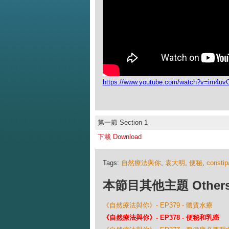
https://www.youtube.com/watch?v=im4uv
第一節 Section 1
下載 Download
Tags:
自然療法與你
,
袁大明
,
便秘
,
constip
本節目其他主題 Others Ep
《自然療法與你》- EP379 - 體質水療
《自然療法與你》- EP378 - 便秘和乳癌