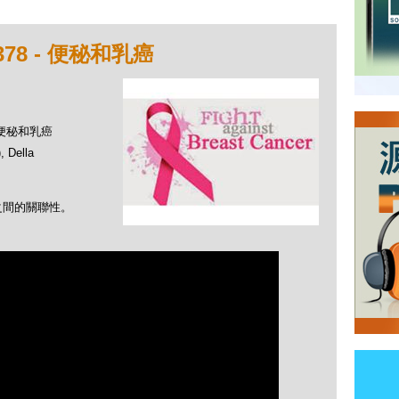
78 - 便秘和乳癌
- 便秘和乳癌
Della
之間的關聯性。