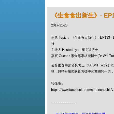
《生食食出新生》- EP133
2017-11-23
主題 Topic： 《生食食出新生》- EP133 - Dr
行
主持人 Hosted by： 周兆祥博士
嘉賓 Guest：素食專家塔托博士(Dr Will Tutt
著名素食專家塔托博士（Dr Will Tuttle）
林，與祥哥暢談飲食怎樣轉化世間的一切，
視像版：
https://www.facebook.com/simonchauhk/v
-------------------------