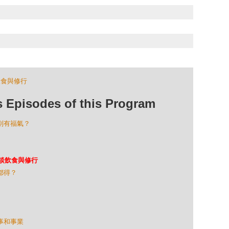
飲食與修行
isodes of this Program
特別有福氣？
tle談飲食與修行
咁都得？
故事和事業