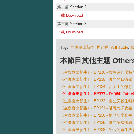
第二節 Section 2
下載 Download
第三節 Section 3
下載 Download
Tags:
生食食出新生
,
周兆祥
,
Will-Tuttle
,
本節目其他主題 Others Ep
《生食食出新生》- EP136 - 食生為什麼
《生食食出新生》- EP135 - 食生的18奇蹟
《生食食出新生》- EP134 - 舌尖上的修行
《生食食出新生》- EP133 - Dr Will Tut
《生食食出新生》- EP132 - 食生又殺生
《生食食出新生》- EP131 - 哺乳怎樣食生
《生食食出新生》- EP130 - 懷孕怎樣食生
《生食食出新生》- EP129 - 食生怎樣慳錢
《生食食出新生》- EP128 - Amy的食生