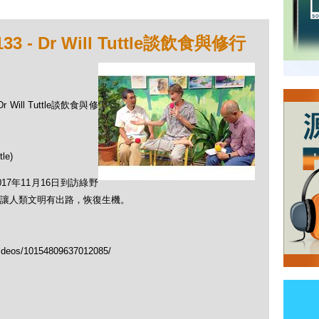
 - Dr Will Tuttle談飲食與修行
 Will Tuttle談飲食與修
le)
2017年11月16日到訪綠野
讓人類文明有出路，恢復生機。
ideos/10154809637012085/