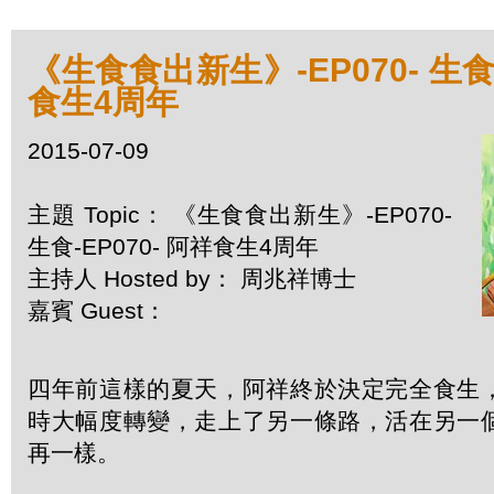
《生食食出新生》-EP070- 生食-
食生4周年
2015-07-09
主題 Topic： 《生食食出新生》-EP070-
生食-EP070- 阿祥食生4周年
主持人 Hosted by： 周兆祥博士
嘉賓 Guest：
四年前這樣的夏天，阿祥終於決定完全食生
時大幅度轉變，走上了另一條路，活在另一
再一樣。