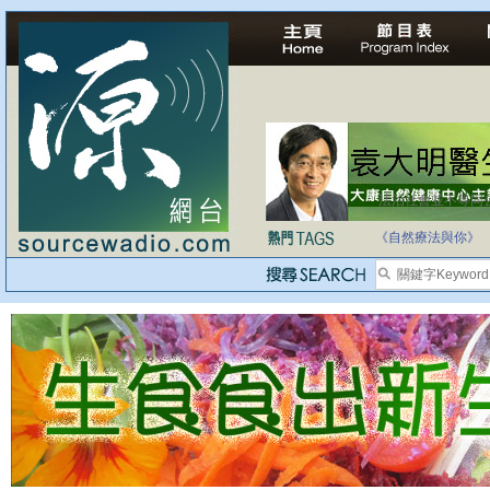
法治社會並不等同
自家教育合法化-
《自然療法與你》