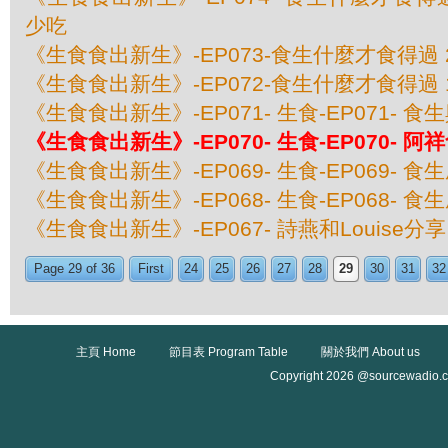
少吃
《生食食出新生》-EP073-食生什麼才食得過
《生食食出新生》-EP072-食生什麼才食得過
《生食食出新生》-EP071- 生食-EP071- 
《生食食出新生》-EP070- 生食-EP070- 阿
《生食食出新生》-EP069- 生食-EP069- 食
《生食食出新生》-EP068- 生食-EP068- 食
《生食食出新生》-EP067- 詩燕和Louise
Page 29 of 36
First
24
25
26
27
28
29
30
31
32
主頁 Home
節目表 Program Table
關於我們 About us
Copyright 2026 @sourcewadio.