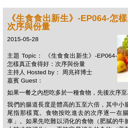
《生食食出新生》-EP064-怎
次序與份量
2015-05-28
主題 Topic： 《生食食出新生》-EP064-
怎樣真正食得好：次序與份量
主持人 Hosted by： 周兆祥博士
嘉賓 Guest：
如果一餐之內想吃多於一種食物，先後次序至
我們的腸道長度是體高的五至六倍，其中小
尾指那樣寬。食物按吃進去的次序逐一在
車」。如果先吃難以消化的食物（肥膩的牛