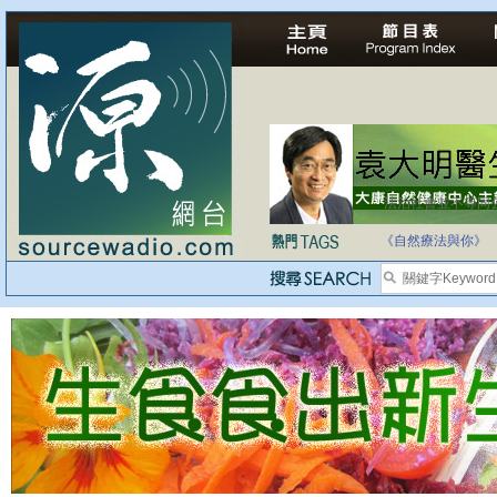
法治社會並不等同
自家教育合法化-
《自然療法與你》