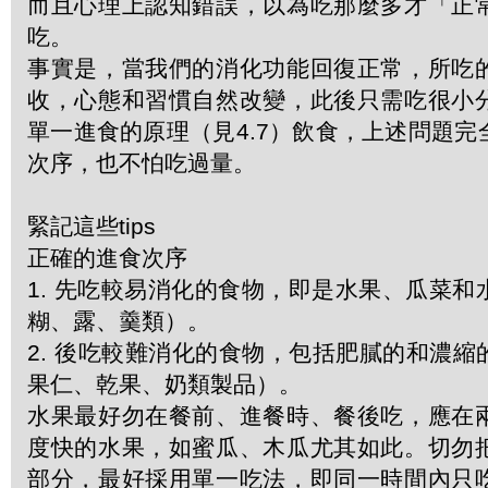
而且心理上認知錯誤，以為吃那麼多才「正
吃。
事實是，當我們的消化功能回復正常，所吃
收，心態和習慣自然改變，此後只需吃很小
單一進食的原理（見4.7）飲食，上述問題
次序，也不怕吃過量。
緊記這些tips
正確的進食次序
1. 先吃較易消化的食物，即是水果、瓜菜
糊、露、羹類）。
2. 後吃較難消化的食物，包括肥膩的和濃
果仁、乾果、奶類製品）。
水果最好勿在餐前、進餐時、餐後吃，應在
度快的水果，如蜜瓜、木瓜尤其如此。切勿
部分，最好採用單一吃法，即同一時間內只