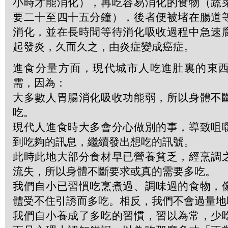
小時才能消化），再吃容易消化的食物（蔬
要二十至四十五分鐘），後者便被堵在腸道
消化，並在長時間等待消化吸收過程中急速
起發炎，久而久之，由炎症變成癌症。
進食分量方面，現代城市人吃進肚裏的東
需，因為：
大多數人胃腸消化吸收功能弱，所以身體不
吃。
現代人進食時大多會分心做別的事，導致咀
到吃夠的訊息，繼續發出想吃的訊號。
此時此地大部分食材早已營養貧乏，經烹調
流失，所以身體不斷要求或真的需要多吃。
我們自小已習慣吃烹煮過、調味過的食物，
體受不住引誘而多吃。相反，我們不會過量地
我們自小養成了多吃的習慣，習以為常，少