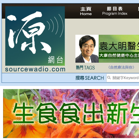
法治社會並不等同
自家教育合法化-
《自然療法與你》