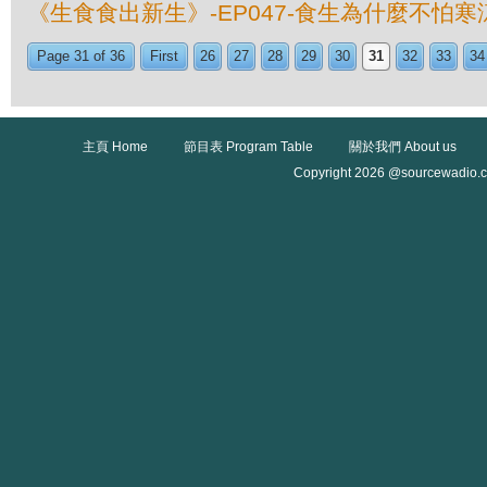
《生食食出新生》-EP047-食生為什麼不怕寒
Page 31 of 36
First
26
27
28
29
30
31
32
33
34
主頁 Home
節目表 Program Table
關於我們 About us
Copyright 2026 @sourcewadio.