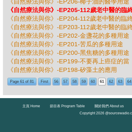
《自然療法與你》-EP206-椰子油的醫學用途
《自然療法與你》-EP205-112歲老中醫的臨終
《自然療法與你》-EP204-112歲老中醫的臨終
《自然療法與你》-EP203-112歲老中醫的臨終
《自然療法與你》-EP202-金盞花的多種用途
《自然療法與你》-EP201-苦瓜的多種用途
《自然療法與你》-EP200-黑焦糖的多種用途
《自然療法與你》-EP199-不要再上癌症的當
《自然療法與你》-EP198-矽藻土的應用
Page 61 of 81
First
56
57
58
59
60
61
62
63
64
主頁 Home
節目表 Program Table
關於我們 About us
Copyright 2026 @sourcewadio.