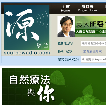
法治社會並不等同
《自然療法與你》