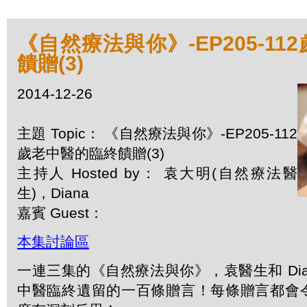
《自然療法與你》-EP205-1
饋贈(3)
2014-12-26
主題 Topic： 《自然療法與你》-EP205-112
歲老中醫的臨終饋贈(3)
主持人 Hosted by： 袁大明(自然療法醫
生)，Diana
嘉賓 Guest：
本集討論區
一連三集的《自然療法與你》，袁醫生和 Dia
中醫臨終遺留的一百條贈言！每條贈言都會