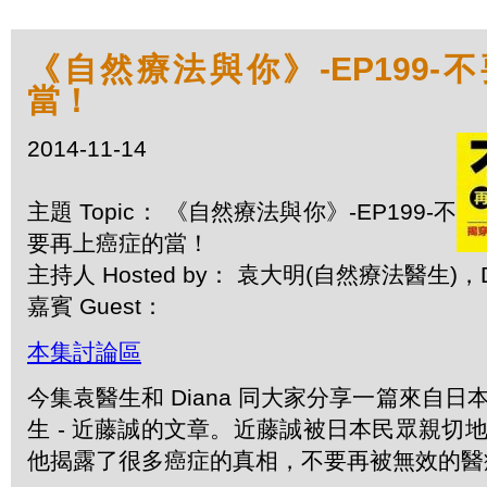
《自然療法與你》-EP199-
當！
2014-11-14
主題 Topic： 《自然療法與你》-EP199-不
要再上癌症的當！
主持人 Hosted by： 袁大明(自然療法醫生)，D
嘉賓 Guest：
本集討論區
今集袁醫生和 Diana 同大家分享一篇來自
生 - 近藤誠的文章。近藤誠被日本民眾親切
他揭露了很多癌症的真相，不要再被無效的醫