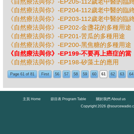
《自然療法與你》-EP205-112歲老中醫的臨終
《自然療法與你》-EP204-112歲老中醫的臨終
《自然療法與你》-EP203-112歲老中醫的臨終
《自然療法與你》-EP202-金盞花的多種用途
《自然療法與你》-EP201-苦瓜的多種用途
《自然療法與你》-EP200-黑焦糖的多種用途
《自然療法與你》-EP199-不要再上癌症的當
《自然療法與你》-EP198-矽藻土的應用
Page 61 of 81
First
56
57
58
59
60
61
62
63
64
主頁 Home
節目表 Program Table
關於我們 About us
Copyright 2026 @sourcewadio.