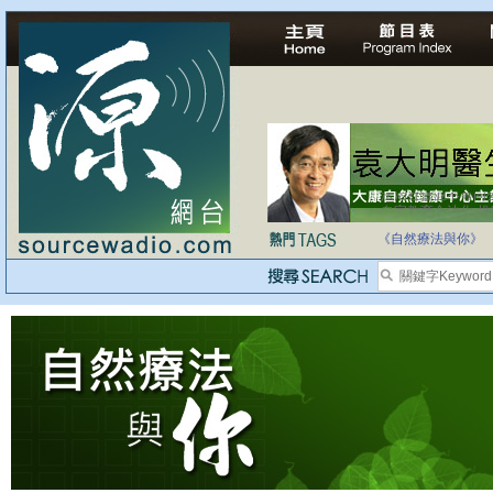
法治社會並不等同
自家教育合法化-
《自然療法與你》