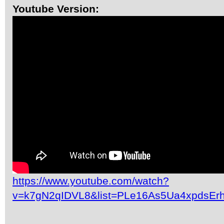
Youtube Version:
https://www.youtube.com/watch?
v=k7gN2qIDVL8&list=PLe16As5Ua4xpdsEr