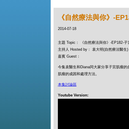
《自然療法與你》-EP1
2014-07-18
主題 Topic： 《自然療法與你》-EP182
主持人 Hosted by： 袁大明(自然療法醫生)，
嘉賓 Guest：
今集袁醫生和Diana同大家分享子宮肌瘤
肌瘤的成因和處理方法。
本集討論區
Youtube Version: