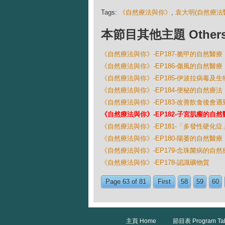
Tags:
《自然療法與你》
,
袁大明(自然療法
本節目其他主題 Others Ep
《自然療法與你》-EP187-脆甲的自然醫療
《自然療法與你》-EP186-傷風的自然醫療
《自然療法與你》-EP185-伊波拉病毒及
《自然療法與你》-EP184-便秘的自然療法
《自然療法與你》-EP183-改善飲食後會
《自然療法與你》-EP182-子宮肌瘤的自然
《自然療法與你》-EP181-「多發性硬化
《自然療法與你》-EP180-陽萎的自然醫療
《自然療法與你》-EP179-念珠菌病的自然
《自然療法與你》-EP178-認識礦物質
Page 63 of 81
First
58
59
60
主頁 Home
節目表 Program Ta