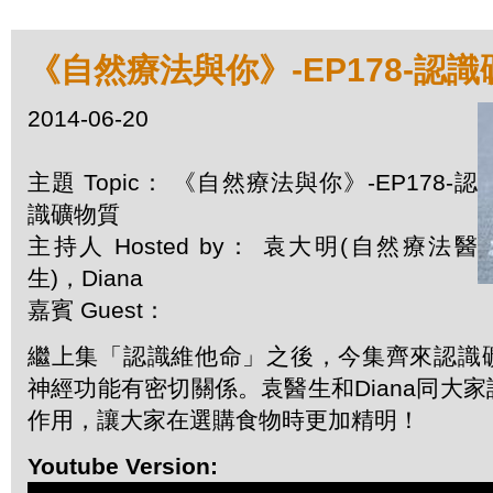
《自然療法與你》-EP178-認
2014-06-20
主題 Topic： 《自然療法與你》-EP178-認
識礦物質
主持人 Hosted by： 袁大明(自然療法醫
生)，Diana
嘉賓 Guest：
繼上集「認識維他命」之後，今集齊來認識
神經功能有密切關係。袁醫生和Diana同大
作用，讓大家在選購食物時更加精明！
Youtube Version: