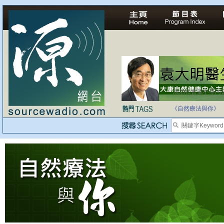
法治社會並不等同
自家教育合法化-
《自然療法與你》