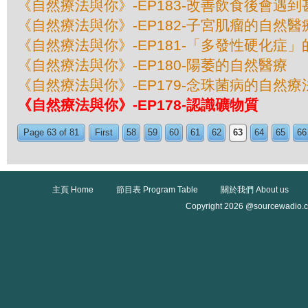
《自然療法與你》-EP183-改善飲食後會遇
《自然療法與你》-EP182-子宮肌瘤的自然醫
《自然療法與你》-EP181-「多發性硬化症
《自然療法與你》-EP180-陽萎的自然醫療
《自然療法與你》-EP179-念珠菌病的自然療
《自然療法與你》-EP178-認識礦物質
Page 63 of 81
First
58
59
60
61
62
63
64
65
66
主頁 Home
節目表 Program Table
關於我們 About us
Copyright 2026 @sourcewadio.