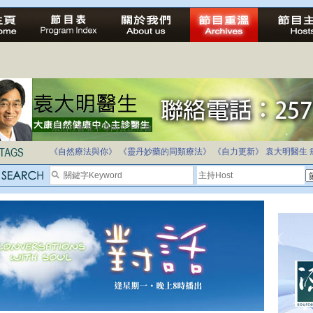
法治社會並不等同公正社會
《自然療法與你》
《靈丹妙藥的同類療法》
《自力更新》
袁大明醫生