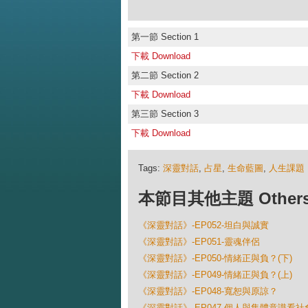
第一節 Section 1
下載 Download
第二節 Section 2
下載 Download
第三節 Section 3
下載 Download
Tags:
深靈對話
,
占星
,
生命藍圖
,
人生課題
本節目其他主題 Others Ep
《深靈對話》-EP052-坦白與誠實
《深靈對話》-EP051-靈魂伴侶
《深靈對話》-EP050-情緒正與負？(下)
《深靈對話》-EP049-情緒正與負？(上)
《深靈對話》-EP048-寬恕與原諒？
《深靈對話》-EP047-個人與集體意識看社