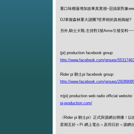
重口味榴蓮增加故事真實感~惡搞新對象ww
DJ掌握森林重大謎團?世界樹的真相揭秘?
另外,騎士大戰-主持對1號Arms引發笑料~~
(pi) production facebook group:
http://www.facebook.com/groups/5531746
Rider pi 騎士pi facebook group:
http://www.facebook.com/groups/2928908
π(pi) production web radio official website:
pi-production.com/
《Rider pi 騎士pi》正式與源網台聨播
星期五於＜Pi 網上電台＞及同日於＜源網台