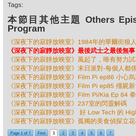
Tags:
本節目其他主題 Others Episod
Program
《深夜下的寂靜放映室》1984年的華爾街狼
《深夜下的寂靜放映室》最後武士之最後無事
《深夜下的寂靜放映室》風起了，唯有努力試
《深夜下的寂靜放映室》末日派對-每個人都
《深夜下的寂靜放映室》Film Pi ep86 小心
《深夜下的寂靜放映室》Film Pi ep85 殭屍
《深夜下的寂靜放映室》Film Pi/Kia Ep 8
《深夜下的寂靜放映室》237室的閃靈解碼
《深夜下的寂靜放映室》 好 Low Tech 的 Hig
《深夜下的寂靜放映室》孤獨的美食偵探立花
Page 1 of 7
First
1
2
3
4
5
6
7