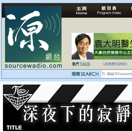
法治社會並不等同
自家教育合法化-
《自然療法與你》