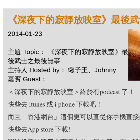
《深夜下的寂靜放映室》最後武
2014-01-23
主題 Topic： 《深夜下的寂靜放映室》最
後武士之最後無事
主持人 Hosted by： 蠍子王、Johnny
嘉賓 Guest：
＜深夜下的寂靜放映室＞終於有podcast 了！
快些去 itunes 或 i phone 下載吧！
而且「香港網台」這個更可以直從你手機直接
快些去App store 下載!