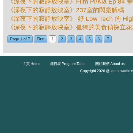
《深夜下的寂靜放映室》Film Pi/Kia Ep 8
《深夜下的寂靜放映室》237室的閃靈解碼
《深夜下的寂靜放映室》 好 Low Tech 的 Hig
《深夜下的寂靜放映室》孤獨的美食偵探立花
Page 1 of 7
First
1
2
3
4
5
6
7
主頁 Home
節目表 Program Table
關於我們 About us
Copyright 2026 @sourcewadio.