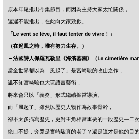
原本年尾推出今集節目，而因為主持大家太忙關係，
遲遲不能推出，在此向大家致歉。
「Le vent se lève, il faut tenter de vivre！」
（在起風之時，唯有努力生存。）
－法國詩人保羅瓦勒里《海濱墓園》（Le cimetière mar
當全世界都以為「風起了」是宮崎駿的收山之作，
誰不知宮崎駿也大玩語言藝術，
將來會只以「義務」形式繼續擔當導演。
而「風起了」雖然以歷史人物作為故事骨幹，
卻不太多描寫歷史，更對主角相當重要的一段歷史—二
絶口不提，究竟是宮崎駿真的老了？還是這才是他的目