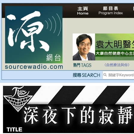
法治社會並不等同
自家教育合法化-
《自然療法與你》