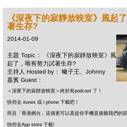
《深夜下的寂靜放映室》風起
著生存?
2014-01-09
主題 Topic： 《深夜下的寂靜放映室》風
起了，唯有努力試著生存?
主持人 Hosted by： 蠍子王、Johnny
嘉賓 Guest：
＜深夜下的寂靜放映室＞終於有podcast 了！
快些去 itunes 或 i phone 下載吧！
而且「香港網台」這個更可以直從你手機直接聽我們的節
快些去App store 下載!