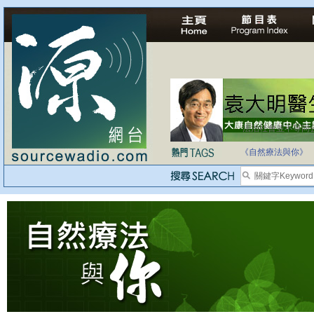
法治社會並不等同
自家教育合法化-
《自然療法與你》