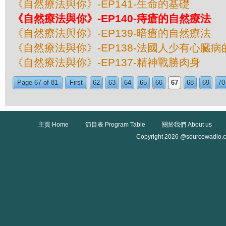
《自然療法與你》-EP141-生命的基礎
《自然療法與你》-EP140-痔瘡的自然療法
《自然療法與你》-EP139-暗瘡的自然療法
《自然療法與你》-EP138-法國人少有心臓
《自然療法與你》-EP137-精神戰勝肉身
Page 67 of 81
First
62
63
64
65
66
67
68
69
70
主頁 Home
節目表 Program Table
關於我們 About us
Copyright 2026 @sourcewadio.