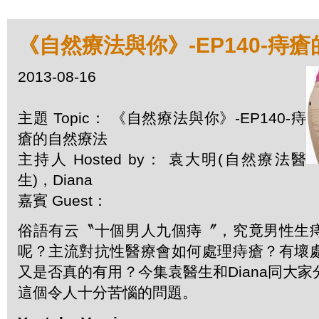
《自然療法與你》-EP140-痔
2013-08-16
主題 Topic： 《自然療法與你》-EP140-痔
瘡的自然療法
主持人 Hosted by： 袁大明(自然療法醫
生)，Diana
嘉賓 Guest：
俗語有云〝十個男人九個痔〞，究竟男性生
呢？主流對抗性醫療會如何處理痔瘡？有壞
又是否真的有用？今集袁醫生和Diana同大
這個令人十分苦惱的問題。