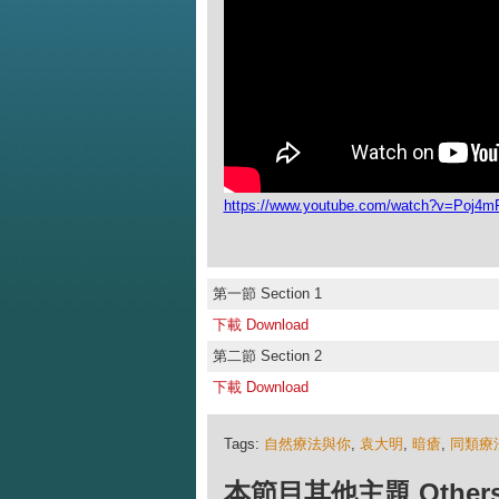
https://www.youtube.com/watch?v=Poj4
第一節 Section 1
下載 Download
第二節 Section 2
下載 Download
Tags:
自然療法與你
,
袁大明
,
暗瘡
,
同類療
本節目其他主題 Others Ep