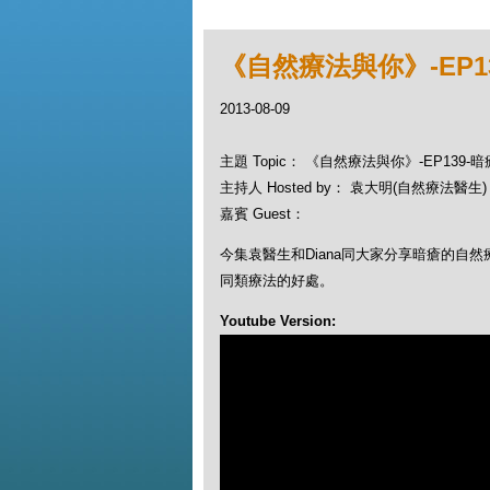
《自然療法與你》-EP1
2013-08-09
主題 Topic： 《自然療法與你》-EP139
主持人 Hosted by： 袁大明(自然療法醫生)，
嘉賓 Guest：
今集袁醫生和Diana同大家分享暗瘡的自
同類療法的好處。
Youtube Version: