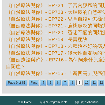
《自然療法與你》- EP724 - 子宮內膜癌的
《自然療法與你》- EP723 - 大腸癌的自然療
《自然療法與你》- EP722 - 兒童自殺可怎樣
《自然療法與你》- EP721 - 扁桃腺炎的同類
《自然療法與你》- EP720 - 昏迷不醒的同類
《自然療法與你》- EP719 - 長壽秘訣
《自然療法與你》- EP718 - 六種治不好的病
《自然療法與你》- EP717 - 後天性血友病
《自然療法與你》- EP716 - 為何阿米什
自閉症？
《自然療法與你》- EP715 - 「新四高」與
Page 9 of 81
First
4
5
6
7
8
9
10
11
12
主頁 Home
節目表 Program Table
關於我們 About us