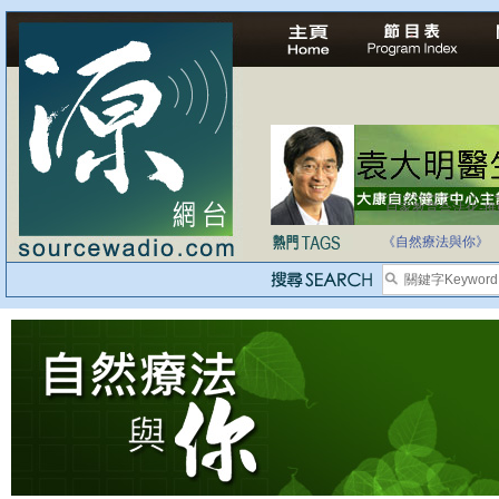
自家教育合法化-
《自然療法與你》