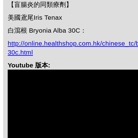
【盲腸炎的同類療劑】
美國鳶尾Iris Tenax
白瀉根 Bryonia Alba 30C：
http://online.healthshop.com.hk/chinese_tc/
30c.html
Youtube 版本: