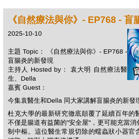
《自然療法與你》- EP768 - 
2025-10-10
主題 Topic： 《自然療法與你》- EP768 -
盲腸炎的新發現
主持人 Hosted by： 袁大明 自然療法醫
生、Della
嘉賓 Guest：
今集袁醫生和Della 同大家講解盲腸炎的新發
杜克大學的最新研究徹底顛覆了延續百年的
不僅是腸道有益菌的"安全屋"，更可能充當
制中樞。這位醫生常規切除的蠕蟲狀小器官