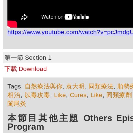
https://www.youtube.com/watch?v=pcJmd
第一節 Section 1
下載 Download
Tags:
自然療法與你
,
袁大明
,
同類療法
,
順勢
相治
,
以毒攻毒
,
Like
,
Cures
,
Like
,
同類療劑
闌尾炎
本節目其他主題 Others Episod
Program