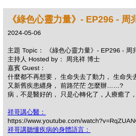
《綠色心靈力量》- EP296 -
2024-05-06
主題 Topic： 《綠色心靈力量》- EP296 -
主持人 Hosted by： 周兆祥 博士
嘉賓 Guest：
什麼都不再想要， 生命失去了動力， 生命失
又新舊疾患纒身， 前路茫茫 怎麼辦……?
病，不是醫好的， 只是心轉化了，人療癒了
祥哥講心醫：
https://www.youtube.com/watch?v=RqZUA
祥哥講聽懂疾病的身體語言：