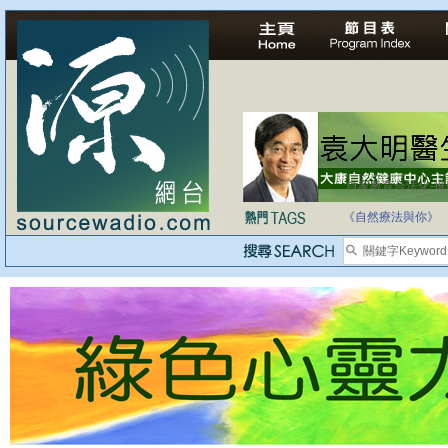
自家教育合法化-
《自然療法與你》