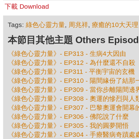
下載 Download
Tags:
綠色心靈力量
,
周兆祥
,
療癒的10大天理
本節目其他主題 Others Episodes 
《綠色心靈力量》- EP313 - 生病4大因由
《綠色心靈力量》- EP312 - 為什麼還不自殺
《綠色心靈力量》- EP311 - 平衡宇宙的玄機
《綠色心靈力量》- EP310 - 陽間緣份了結那
《綠色心靈力量》- EP309 - 當你步離陽間邊界 
《綠色心靈力量》- EP308 - 奧運的慘烈與
《綠色心靈力量》- EP307 - 巴黎奧運會開
《綠色心靈力量》- EP306 - 佛陀說了什麼
《綠色心靈力量》- EP305 - 我的圓夢開悟
《綠色心靈力量》- EP304 - 手療醫病奇蹟