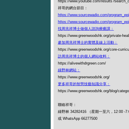
https://www.youtube.com/results?search
祥哥的網台節目：
https://www.sourcewadio.com/program_ep
https://www.sourcewadio.com/program_ep
找周兆祥博士做個人諮詢療癒課：
https://www.greenwoodshk.org/private-heal
參加周兆祥博士的實體及線上活動：
https://www.greenwoodshk.org/core-curric
訪周兆祥博士的個人網站收料：
https://alivewithdrgreen.com/
綠野林網站：
https://www.greenwoodshk.org/
更多祥哥的智慧技藝知識分享：
https://www.greenwoodshk.org/blog
聯絡祥哥：
綠野林 34282416 （星期一至六，12:00 -7:
或 WhatsApp 66277500