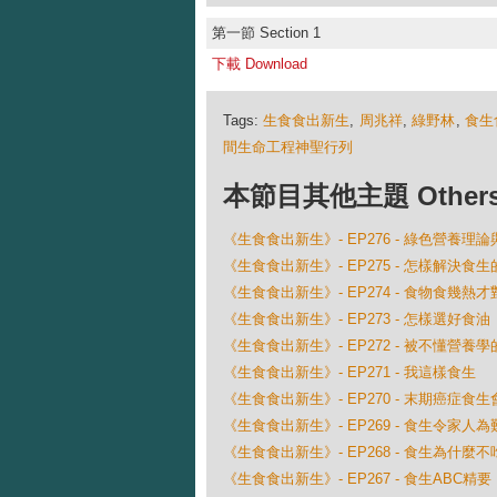
第一節 Section 1
下載 Download
Tags:
生食食出新生
,
周兆祥
,
綠野林
,
食生
間生命工程神聖行列
本節目其他主題 Others Ep
《生食食出新生》- EP276 - 綠色營養理
《生食食出新生》- EP275 - 怎樣解決食
《生食食出新生》- EP274 - 食物食幾熱才
《生食食出新生》- EP273 - 怎樣選好食油
《生食食出新生》- EP272 - 被不懂營養
《生食食出新生》- EP271 - 我這樣食生
《生食食出新生》- EP270 - 末期癌症食生
《生食食出新生》- EP269 - 食生令家人
《生食食出新生》- EP268 - 食生為什麼
《生食食出新生》- EP267 - 食生ABC精要