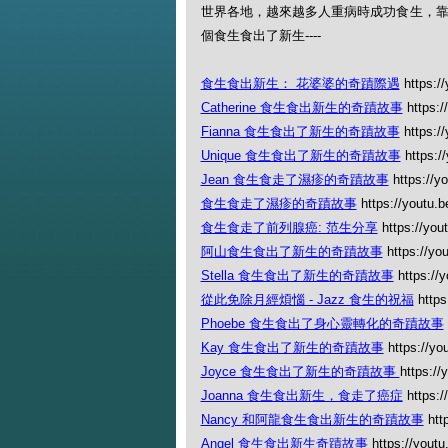
世界各地，越來越多人重病時成功食生，靠
個食生食出了新生----
食生食出新生： 花婆婆的奇蹟際遇
https:/
Catherine 食生食出新生的奇蹟故事
https:/
Fianna 食生食出了新生的奇蹟故事
https://
Unique 食生食出了新生的奇蹟故事
https:/
Jean 食生食走了濕疹的奇蹟故事
https://y
食生食走了濕疹的奇蹟故事
https://youtu.
食生食走了前列腺癌: 范生分享
https://you
阿山食生食出了新生的奇蹟故事
https://yo
Stella 食生食出了新生的奇蹟故事
https://
從此免除月經煩惱 - Jazz 食生的祝福
https
Phoebe 食生食出了身心靈轉化的奇蹟故事
Kay 食生食出了新生的奇蹟故事
https://yo
Joyce 食生食出了新生的奇蹟故事
https:/
Joanna 食生食出新生，食走了癌症
https:/
Nancy 和阿龍食生食出新生的奇蹟故事
htt
Angel 食生食出新生奇蹟故事
https://yout