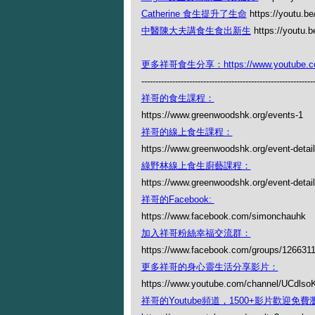
Catherine 食生提升了生命
https://youtu.
中醫陳大夫講食生食出新生
https://youtu
更多祥哥食生分享：https://www.youtube.com/
-------------------------------------------------------------
祥哥的食生課程：
https://www.greenwoodshk.org/events-1
祥哥的線上食生課程：
https://www.greenwoodshk.org/event-detail
綠野林線上食生廚藝課程：
https://www.greenwoodshk.org/event-details
祥哥的Facebook:
https://www.facebook.com/simonchauhk
加入祥哥粉絲幸福交流群：
https://www.facebook.com/groups/126631
更多祥哥的身心靈生活分享影片：
https://www.youtube.com/channel/UCdl
祥哥的Youtube頻道，1500+影片歡迎免費瀏覽