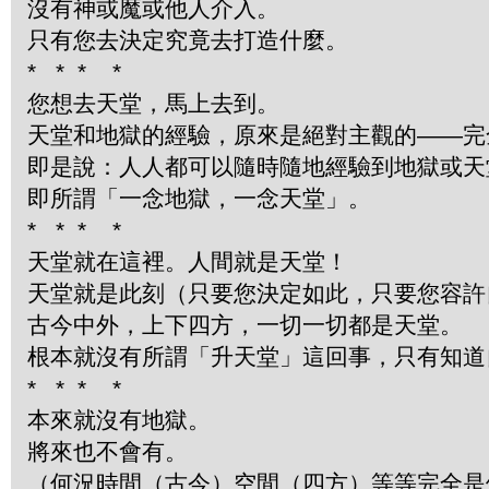
沒有神或魔或他人介入。
只有您去決定究竟去打造什麼。
*
*
*
*
您想去天堂，馬上去到。
天堂和地獄的經驗，原來是絕對主觀的——完
即是說：人人都可以隨時隨地經驗到地獄或天
即所謂「一念地獄，一念天堂」。
*
*
*
*
天堂就在這裡。人間就是天堂！
天堂就是此刻（只要您決定如此，只要您容許
古今中外，上下四方，一切一切都是天堂。
根本就沒有所謂「升天堂」這回事，只有知道
*
*
*
*
本來就沒有地獄。
將來也不會有。
（何況時間（古今）空間（四方）等等完全是