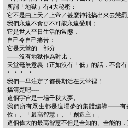
所謂「地獄」有4大秘密：
它不是由上天／上帝／甚麼神祗搞出來去懲罰
我們永遠不會更不可能永遠受刑；
它是世人平日生活的常態，
自己令自己痛苦；
它是天堂的一部分
——沒有地獄作為對比，
天堂毫無意義（正如沒有「低」的話，不會有
*
*
*
*
我們一早注定了都長期活在天堂裡！
搞清楚吧----
這個宇宙是一場千秋大夢。
我們所有眾生都是這場夢的集體編導——有
位」、「最高智慧」、「創造主」。
這個偉大的最高智慧不但是全知的、全能的，