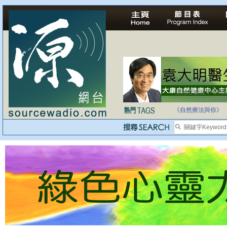
自家教育合法化-
《自然療法與你》