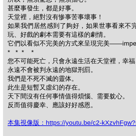
甚麼事發生，都是好事。
天堂裡，絕對沒有惨事苦事壞事！
如果我們居然感到了夠好，如果世事看來不
玩、好戲的劇本需要有這樣的劇情。
它們以看似不完美的方式來呈現完美——imperfect
*
*
*
*
您不可能死亡，只會永遠生活在天堂裡，幸福
永遠不會被判永遠的地獄刑罰。
我們是不死不滅的靈体。
此生是短暫又虛幻的存在。
天下間沒有任何事情值得煩惱、需要躭心。
反而值得慶幸、應該好好感恩。
本集視像版：https://youtu.be/c2-kXzvhFg