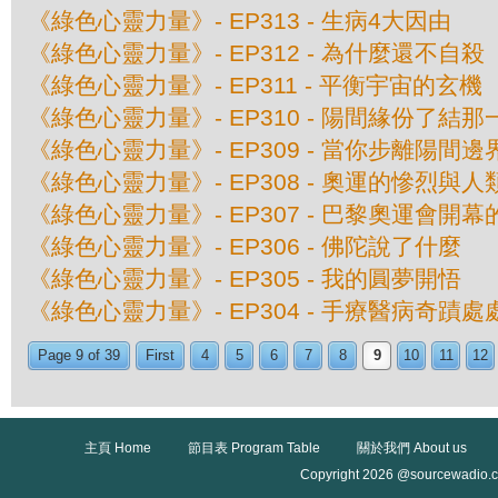
《綠色心靈力量》- EP313 - 生病4大因由
《綠色心靈力量》- EP312 - 為什麼還不自殺
《綠色心靈力量》- EP311 - 平衡宇宙的玄機
《綠色心靈力量》- EP310 - 陽間緣份了結那
《綠色心靈力量》- EP309 - 當你步離陽間邊界 
《綠色心靈力量》- EP308 - 奧運的慘烈與
《綠色心靈力量》- EP307 - 巴黎奧運會開
《綠色心靈力量》- EP306 - 佛陀說了什麼
《綠色心靈力量》- EP305 - 我的圓夢開悟
《綠色心靈力量》- EP304 - 手療醫病奇蹟
Page 9 of 39
First
4
5
6
7
8
9
10
11
12
主頁 Home
節目表 Program Table
關於我們 About us
Copyright 2026 @sourcewadio.