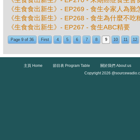
《生食食出新生》- EP269 - 食生令家人為
《生食食出新生》- EP268 - 食生為什麼不
《生食食出新生》- EP267 - 食生ABC精要
Page 9 of 36
First
4
5
6
7
8
9
10
11
12
主頁 Home
節目表 Program Table
關於我們 About us
Copyright 2026 @sourcewadio.