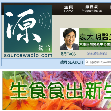
法治社會並不等同
自家教育合法化-
《自然療法與你》