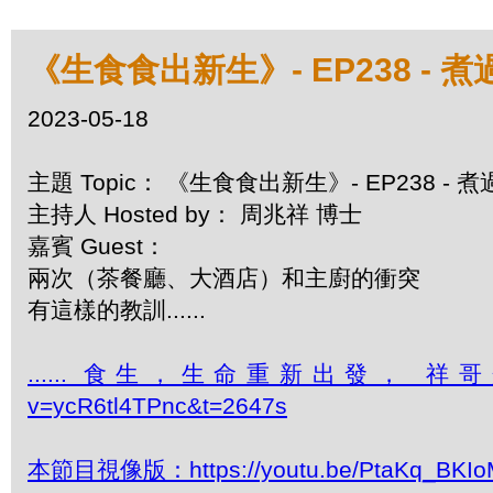
《生食食出新生》- EP238 -
2023-05-18
主題 Topic： 《生食食出新生》- EP238 
主持人 Hosted by： 周兆祥 博士
嘉賓 Guest：
兩次（茶餐廳、大酒店）和主廚的衝突
有這樣的教訓......
...... 食生，生命重新出發， 祥哥介紹食生的
v=ycR6tl4TPnc&t=2647s
本節目視像版：https://youtu.be/PtaKq_BKIo