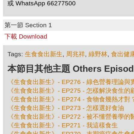
或 WhatsApp 66277500
第一節 Section 1
下載 Download
Tags:
生食食出新生
,
周兆祥
,
綠野林
,
食出健
本節目其他主題 Others Episodes 
《生食食出新生》- EP276 - 綠色營養理論與
《生食食出新生》- EP275 - 怎樣解決食生的
《生食食出新生》- EP274 - 食物食幾熱才對
《生食食出新生》- EP273 - 怎樣選好食油
《生食食出新生》- EP272 - 被不懂營養學
《生食食出新生》- EP271 - 我這樣食生
《生食食出新生》- EP270 - 末期癌症食生會