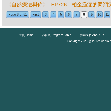
《自然療法與你》- EP726 - 柏金遜症的同類
Page 8 of 81
First
3
4
5
6
7
8
9
10
11
主頁 Home
節目表 Program Table
關於我們 About us
Copyright 2026 @sourcewadio.