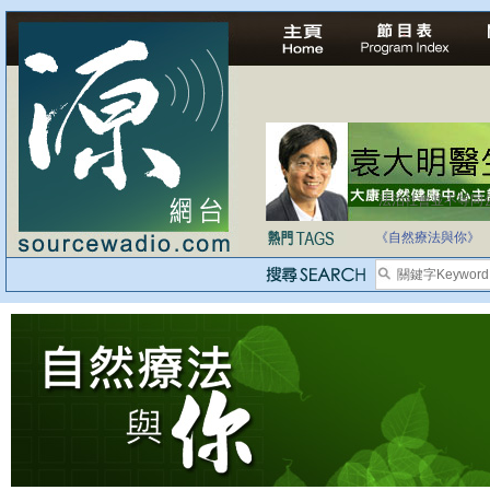
法治社會並不等同
自家教育合法化-
《自然療法與你》