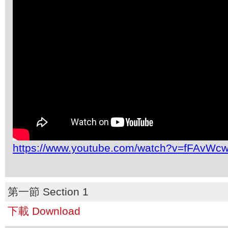
https://www.youtube.com/watch?v=fFAvWcw
第一節 Section 1
下載 Download