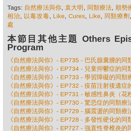
Tags:
自然療法與你
,
袁大明
,
同類療法
,
順勢
相治
,
以毒攻毒
,
Like
,
Cures
,
Like
,
同類療劑
處
本節目其他主題 Others Episod
Program
《自然療法與你》- EP735 - 巴氏腺囊腫的
《自然療法與你》- EP734 - 兒童抑鬱症的
《自然療法與你》- EP733 - 學習障礙的同類
《自然療法與你》- EP732 - 疫苗注射後遺
《自然療法與你》- EP731 - 敏感性鼻炎（
《自然療法與你》- EP730 - 驚恐症的同類療
《自然療法與你》- EP729 - 腦震盪的同類療
《自然療法與你》- EP728 - 多發性硬化的
《自然療法與你》- EP727 - 強直性脊椎炎