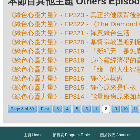
本節目其他主題 Others Episodes 
《綠色心靈力量》- EP323 - 真正的健康背
《綠色心靈力量》- EP322 - 《The Diamon
《綠色心靈力量》- EP321 - 禪意綠色生活
《綠色心靈力量》- EP320 - 基督宗教過渡
《綠色心靈力量》- EP319 - 「新紀元」是
《綠色心靈力量》- EP318 - 身心靈經濟學
《綠色心靈力量》- EP317 - 「緣」的人生智
《綠色心靈力量》- EP316 - 靜心這樣做
《綠色心靈力量》- EP315 - 靜心原來是這樣
《綠色心靈力量》- EP314 - 能量療癒原來如
Page 8 of 39
First
3
4
5
6
7
8
9
10
11
主頁 Home
節目表 Program Table
關於我們 About us