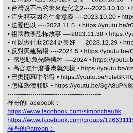
⦁
台灣說不出的未來造化之2----2023.10.10 ⦁
⦁
流失精英因為生命意義 ----2023.10.20 ⦁
htt
⦁
送愛巴以 ----2023.11.5 ⦁
https://youtu.be/
⦁
祖國教學恐怖故事 ----2023.11.30 ⦁
https:/
⦁
可以做什麼2024更美好 ----2023.12.29 ⦁
htt
⦁
反對興建豬場 ----2024.5 ⦁
https://youtu.be/
⦁
感恩鯨魚光臨犧牲 ----2024 ⦁
https://yout
⦁
高官吃什麼香港就怎樣 ⦁
https://youtu.be/
⦁
巴奧開幕咁都得 ⦁
https://youtu.be/rcIeBKR
⦁
怎樣褻瀆耶穌 ⦁
https://youtu.be/SgA8uPN8
---------------------------------------------
祥哥的Facebook：
https://www.facebook.com/simonchauhk
https://www.facebook.com/groups/1266311
祥哥的Patreon：