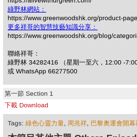
https://alivewithdrgreen.com/
綠野林網站：
https://www.greenwoodshk.org/product-pa
更多祥哥的智慧技藝知識分享：
https://www.greenwoodshk.org/blog/
聯絡祥哥：
綠野林 34282416 （星期一至六，12:00 -7:0
或 WhatsApp 66277500
第一節 Section 1
下載 Download
Tags:
綠色心靈力量
,
周兆祥
,
巴黎奧運會開幕