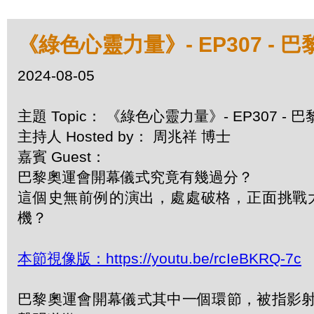
《綠色心靈力量》- EP307 -
2024-08-05
主題 Topic： 《綠色心靈力量》- EP307 
主持人 Hosted by： 周兆祥 博士
嘉賓 Guest：
巴黎奧運會開幕儀式究竟有幾過分？
這個史無前例的演出，處處破格，正面挑戰
機？
本節視像版：https://youtu.be/rcIeBKRQ-7c
巴黎奧運會開幕儀式其中一個環節，被指影射