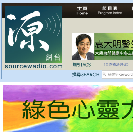
自家教育合法化-
《自然療法與你》