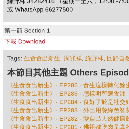
綠野林 34282416 （星期一至六，12:00 -7:0
或 WhatsApp 66277500
第一節 Section 1
下載 Download
Tags:
生食食出新生
,
周兆祥
,
綠野林
,
回歸自
本節目其他主題 Others Episodes 
《生食食出新生》- EP286 - 食生這樣轉化餘
《生食食出新生》- EP285 - 怎樣明智選食油
《生食食出新生》- EP284 - 食好了於是社
《生食食出新生》- EP283 - 外出用餐綠色智
《生食食出新生》- EP282 - 愛自己天然健康
《生食食出新生》- EP281 - 佛祖都吃肉是真