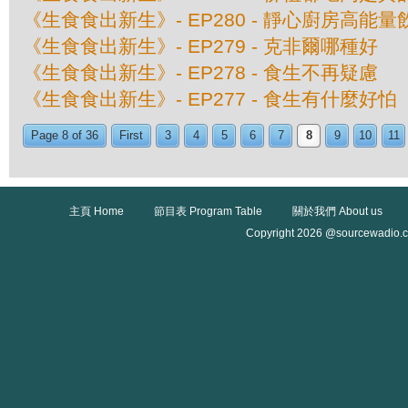
《生食食出新生》- EP280 - 靜心廚房高能量
《生食食出新生》- EP279 - 克非爾哪種好
《生食食出新生》- EP278 - 食生不再疑慮
《生食食出新生》- EP277 - 食生有什麼好怕
Page 8 of 36
First
3
4
5
6
7
8
9
10
11
主頁 Home
節目表 Program Table
關於我們 About us
Copyright 2026 @sourcewadio.