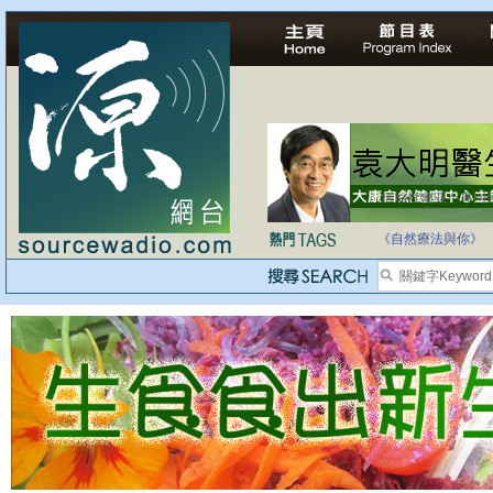
自家教育合法化-
《自然療法與你》