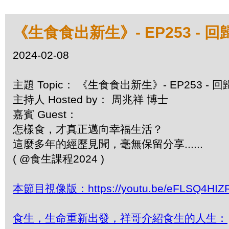
《生食食出新生》- EP253 -
2024-02-08
主題 Topic： 《生食食出新生》- EP253 -
主持人 Hosted by： 周兆祥 博士
嘉賓 Guest：
怎樣食，才真正邁向幸福生活？
這麼多年的經歷見聞，毫無保留分享......
( @食生課程2024 )
本節目視像版：https://youtu.be/eFLSQ4HIZ
食生，生命重新出發，祥哥介紹食生的人生：