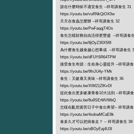
誰在什麼時候不適宜食生 --祥哥講食生 31
https://youtu.be/vuRNkQiOX0w
天天在食蟲怎麼辦 --祥哥講食生 32
https://youtu.be/PwFaqqjT4Os
食生怎樣財務自由活得更豐盛 --祥哥講食生 
https://youtu.be/8jOyZ30X5f8
為什麼食生越食越心想事成 --祥哥講食生 3
https://youtu.be/dFUY6R64TPM
接受食生奇蹟：生命身心靈提升 --祥哥講食生
https://youtu.be/9fnJU4y-YMk
食生：又健康又美味 --祥哥講食生 36
https://youtu.be/XIM21ZlKvDI
從此食出更多健康青春10大法則 --祥哥講食生
https://youtu.be/8u9SErMVMbQ
怎樣在亂世困苦日子中食出希望-- 祥哥講食生
https://youtu.be/4sdoaMCaE8k
食多久才可以把病食走？ -- 祥哥講食生 39
https://youtu.be/oBOyEaj4U3I