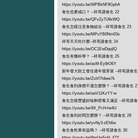
https://youtu.be/WPBkNF8GphA
食生也要戒口？ --祥哥講食生 22
https://youtu.be/QFvZy7U9xWQ
食生怎樣注意食物組合 --祥哥講食生 23
https://youtu.be/MPuYB0Nm03s
祥哥天天吃什麼--祥哥講食生 24
https://youtu.be/OC1EwDqojlQ
食生有幾科學？ --祥哥講食生 25
https://youtu.be/asM-Ey9rO6Y
新年發大財之發住過年發芽菜 --祥哥講食生 
https://youtu.be/ZuVl7Idww7k
食生食到身體不適怎麼辦？ --祥哥講食生 2
https://youtu.be/aaV11KzYY-w
食生怎樣豐盛好味夠營養又滿足 --祥哥講食生
https://youtu.be/9X_PcH-he4U
食生食到好悶怎麼辦？ --祥哥講食生 29
https://youtu.be/yvNy3-zEh6w
食生食乾果有益嗎？ --祥哥講食生 30
https://youtu.be/9mUwSsH_47Y