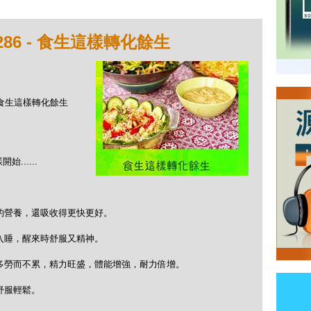
86 - 食生這樣轉化餘生
 - 食生這樣轉化餘生
.....
的營養，還吸收得更快更好。
入睡，醒來時舒服又精神。
多勞而不累，精力旺盛，體能增強，耐力倍增。
舒服輕鬆。