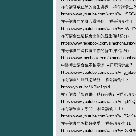
祥哥講修成正果的食生境界 --祥哥講食生 
https://www.youtube.com/watch?v=vSSG
祥哥講食生的身心靈轉化 --祥哥講食生 4
https://www.youtube.com/watch?v=9Wfd
祥哥講食生這樣食出你的新生(第1部分)…… 
https://www.facebook.com/simonchauhk/
祥哥講食生這樣食出你的新生(第2部分)…… 
https://www.facebook.com/simonchauhk/
中醫博士講食生不怕寒涼 --祥哥講食生 7
https://www.youtube.com/watch?v=g_bfzd
祥哥講食生肚餓怎麼辦 --祥哥講食生 8
https://youtu.be/lKPkq1gojtI
祥哥講食「飯後果」點解有害? --祥哥講食生
https://www.youtube.com/watch?v=qdZhQf
祥哥講果食大學問 --祥哥講食生 10
https://www.youtube.com/watch?v=P74Ka
祥哥講食生怎樣好享受 --祥哥講食生 11
https://www.youtube.com/watch?v=DvK