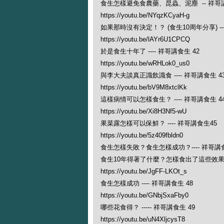
食生怎樣避免食農藥、昆蟲、泥塵 -- 祥哥講
https://youtu.be/NYqzKCyaH-g
如果那時沒有決定！？ (食生10周年分享) ---
https://youtu.be/lAYr6U1CPCQ
於是食生十年了 ---- 祥哥講食生 42
https://youtu.be/wRHLok0_us0
與李大夫談真正識飲識食 ---- 祥哥講食生 4
https://youtu.be/bV9M8xtclKk
這樣病情可以怎樣食生？ ---- 祥哥講食生 4
https://youtu.be/Xi8H3Nf5-wU
果菜露怎樣可以保鮮？ ---- 祥哥講食生45
https://youtu.be/5z409fbldn0
食生怎樣失敗？食生怎樣成功？---- 祥哥講食
食生10年得著了什麼？怎樣食出了這些效果？ -
https://youtu.be/JgFF-LKOt_s
食生怎樣成功 ---- 祥哥講食生 48
https://youtu.be/GNbjSxaFby0
哪些花食得？ ----- 祥哥講食生 49
https://youtu.be/uN4XljcysT8