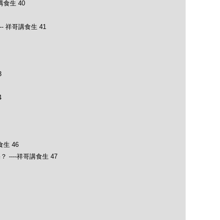
食生 40
- 祥哥講食生 41
3
4
生 46
---祥哥講食生 47