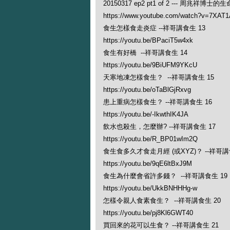
20150317 ep2 pt1 of 2 --- 周兆祥博
https://www.youtube.com/watch?v=7XAT
食生怎樣食走炎症 --祥哥講食生 13
https://youtu.be/BPaciT5w4xk
食生有好橋 --祥哥講食生 14
https://youtu.be/9BiUFM9YKcU
天寒地凍怎樣食生？ --祥哥講食生 15
https://youtu.be/oTaBlGjRxvg
患上重病怎樣食生？ --祥哥講食生 16
https://youtu.be/-IkwthIK4JA
飲水也殺生，怎麼辦? --祥哥講食生 17
https://youtu.be/R_BP01wIm2Q
食生食多久才食走月經 (或XYZ)？ --祥哥講
https://youtu.be/9qE6ltBxJ9M
食生為什麼會省許多錢？ --祥哥講食生 19
https://youtu.be/UkkBNHHHg-w
怎樣令親人食素食生？ --祥哥講食生 20
https://youtu.be/pj8Kl6GWT40
買回來的花可以生食？ --祥哥講食生 21