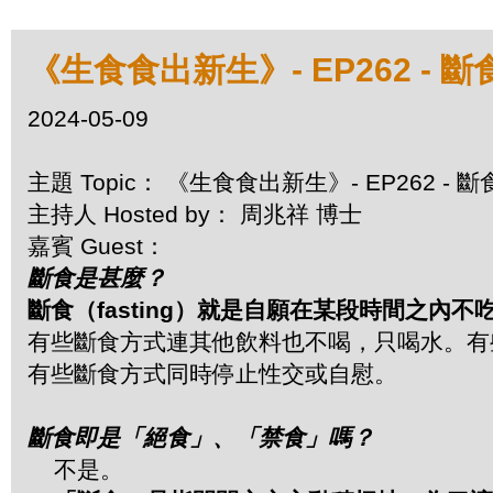
《生食食出新生》- EP262 -
2024-05-09
主題 Topic： 《生食食出新生》- EP262 -
主持人 Hosted by： 周兆祥 博士
嘉賓 Guest：
斷食是甚麼？
斷食（fasting）就是自願在某段時間之內不
有些斷食方式連其他飲料也不喝，只喝水。有
有些斷食方式同時停止性交或自慰。
斷食即是「絕食」、「禁食」嗎？
不是。