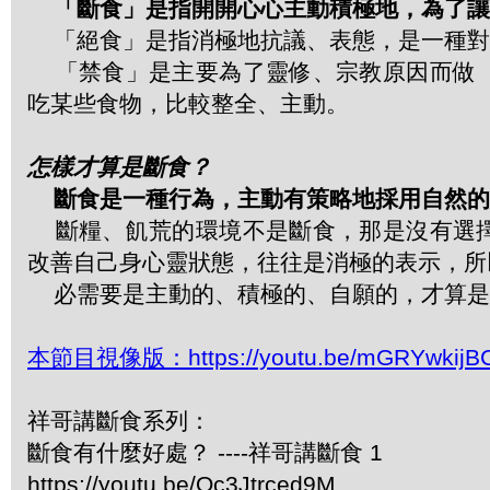
「斷食」是指開開心心主動積極地，為了讓
「絕食」是指消極地抗議、表態，是一種對
「禁食」是主要為了靈修、宗教原因而做
吃某些食物，比較整全、主動。
怎樣才算是斷食？
斷食是一種行為，主動有策略地採用自然的
斷糧、飢荒的環境不是斷食，那是沒有選
改善自己身心靈狀態，往往是消極的表示，所
必需要是主動的、積極的、自願的，才算是
本節目視像版：https://youtu.be/mGRYwkijB
祥哥講斷食系列：
斷食有什麼好處？ ----祥哥講斷食 1
https://youtu.be/Oc3Jtrced9M