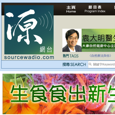
自家教育合法化-
《自然療法與你》