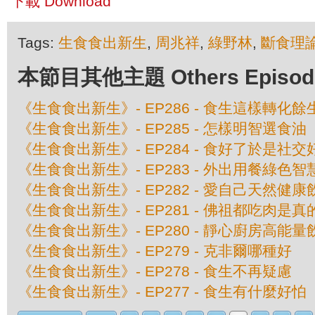
下載 Download
Tags:
生食食出新生
,
周兆祥
,
綠野林
,
斷食理
本節目其他主題 Others Episodes 
《生食食出新生》- EP286 - 食生這樣轉化餘
《生食食出新生》- EP285 - 怎樣明智選食油
《生食食出新生》- EP284 - 食好了於是社
《生食食出新生》- EP283 - 外出用餐綠色智
《生食食出新生》- EP282 - 愛自己天然健康
《生食食出新生》- EP281 - 佛祖都吃肉是真
《生食食出新生》- EP280 - 靜心廚房高能量
《生食食出新生》- EP279 - 克非爾哪種好
《生食食出新生》- EP278 - 食生不再疑慮
《生食食出新生》- EP277 - 食生有什麼好怕