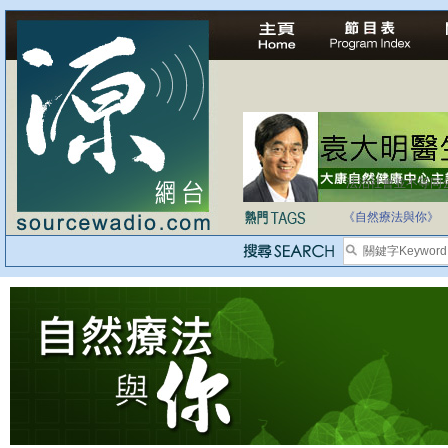
法治社會並不等同
自家教育合法化-
《自然療法與你》